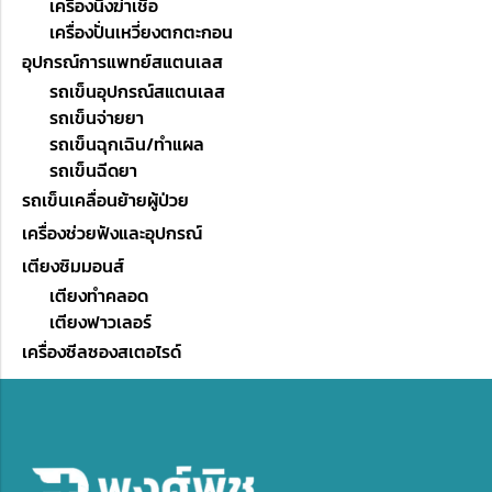
เครื่องนึ่งฆ่าเชื้อ
เครื่องปั่นเหวี่ยงตกตะกอน
อุปกรณ์การแพทย์สแตนเลส
รถเข็นอุปกรณ์สแตนเลส
รถเข็นจ่ายยา
รถเข็นฉุกเฉิน/ทำแผล
รถเข็นฉีดยา
รถเข็นเคลื่อนย้ายผู้ป่วย
เครื่องช่วยฟังและอุปกรณ์
เตียงซิมมอนส์
เตียงทำคลอด
เตียงฟาวเลอร์
เครื่องซีลซองสเตอไรด์