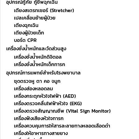
อุปกรณ์กู้ภัย กู้ชีพฉุกเฉิน
เตียงสเตรทเชอร์ (Stretcher)
เปลเคลื่อนย้ายผู้ป่วย
เตียงฉุกเฉิน
เตียงผู้ป่วยเด็ก
บอร์ด CPR
เครื่องชั่งน้ำหนักและวัดส่วนสูง
เครื่องชั่งน้ำหนักดิจิตอล
เครื่องชั่งน้ำหนักเด็กทารก
อุปกรณ์การแพทย์สำหรับโรงพยาบาล
ชุดตรวจหู ตา คอ จมูก
เครื่องส่องหลอดลม
เครื่องกระตุกหัวใจไฟฟ้า (AED)
เครื่องตรวจคลื่นไฟฟ้าหัวใจ (EKG)
เครื่องตรวจสัญญาณชีพ (Vital Sign Monitor)
เครื่องฟังเสียงหัวใจทารก
เครื่องควบคุมการให้สารละลายทางหลอดเลือดดำ
เครื่องให้อาหารทางสายยาง