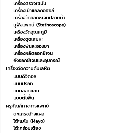
เครื่องตรวจไขมัน
เครื่องเป่าแอลกอฮอล์
เครื่องวัดออกซิเจนปลายนิ้ว
หูฟังแพทย์ (Stethoscope)
เครื่องวัดอุณหภูมิ
เครื่องดูดเสมหะ
เครื่องพ่นละอองยา
เครื่องผลิตออกซิเจน
ถังออกซิเจนและอุปกรณ์
เครื่องวัดความดันโลหิต
แบบดิจิตอล
แบบปรอท
แบบสอดแขน
แบบตั้งพื้น
ครุภัณฑ์ทางการแพทย์
ตะแกรงล้างแผล
โต๊ะเมโย (Mayo)
โต๊ะคร่อมเตียง