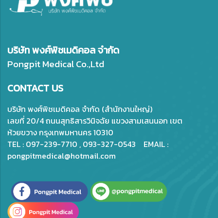
บริษัท พงศ์พิชเมดิคอล จำกัด
Pongpit Medical Co.,Ltd
CONTACT US
บริษัท พงศ์พิชเมดิคอล จำกัด (สำนักงานใหญ่)
เลขที่ 20/4 ถนนสุทธิสารวินิจฉัย แขวงสามเสนนอก เขต
ห้วยขวาง กรุงเทพมหานคร 10310
TEL : 097-239-7710 , 093-327-0543 EMAIL :
pongpitmedical@hotmail.com