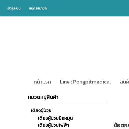
เข้าสู่ระบบ
สมัครสมาชิก
หน้าแรก
Line : Pongpitmedical
สินค
หมวดหมู่สินค้า
เตียงผู้ป่วย
เตียงผู้ป่วยมือหมุน
ข้อตกล
เตียงผู้ป่วยไฟฟ้า