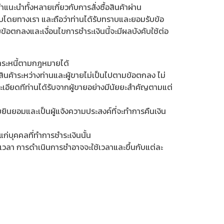
นะนำทั้งหลายเกี่ยวกับการสั่งซื้อสินค้าผ่าน
คับโดยทางเรา และถือว่าท่านได้รับทราบและยอมรับข้อ
ตกลงและเงื่อนไขการชำระเงินนี้จะมีผลบังคับใช้ต่อ
ชำระหนี้ตามกฎหมายได้
อสินค้าระหว่างท่านและผู้ขายไม่เป็นไปตามข้อตกลง ไม่
ละเอียดทีท่านได้รับจากผู้ขายอย่างมีนัยยะสำคัญตามแต่
ายยินยอมและเป็นผู้แจ้งความประสงค์ที่จะทำการคืนเงิน
ก่บุคคลที่ทำการชำระเงินนั้น
่อเวลา การดำเนินการชำอาจจะใช้เวลาและขึ้นกับแต่ละ