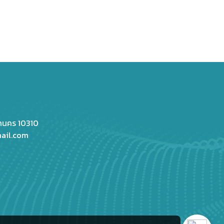
หานคร 10310
ail.com