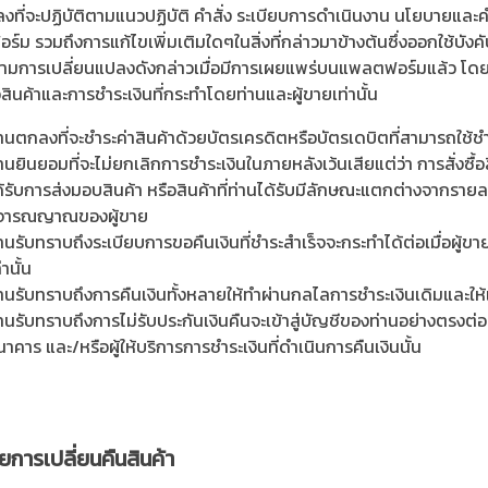
งที่จะปฏิบัติตามแนวปฏิบัติ คำสั่ง ระเบียบการดำเนินงาน นโยบายและคำแ
์ม รวมถึงการแก้ไขเพิ่มเติมใดๆในสิ่งที่กล่าวมาข้างต้นซึ่งออกใช้บัง
ามการเปลี่ยนแปลงดังกล่าวเมื่อมีการเผยแพร่บนแพลตฟอร์มแล้ว โดยข้อ
้อสินค้าและการชำระเงินที่กระทำโดยท่านและผู้ขายเท่านั้น
่านตกลงที่จะชำระค่าสินค้าด้วยบัตรเครดิตหรือบัตรเดบิตที่สามารถใช้
านยินยอมที่จะไม่ยกเลิกการชำระเงินในภายหลังเว้นเสียแต่ว่า การสั่งซื้
ด้รับการส่งมอบสินค้า หรือสินค้าที่ท่านได้รับมีลักษณะแตกต่างจากราย
ิจารณญาณของผู้ขาย
านรับทราบถึงระเบียบการขอคืนเงินที่ชำระสำเร็จจะกระทำได้ต่อเมื่อผู้ข
่านั้น
่านรับทราบถึงการคืนเงินทั้งหลายให้ทำผ่านกลไลการชำระเงินเดิมและให้แ
่านรับทราบถึงการไม่รับประกันเงินคืนจะเข้าสู่บัญชีของท่านอย่างตรงต
าคาร และ/หรือผู้ให้บริการการชำระเงินที่ดำเนินการคืนเงินนั้น
การเปลี่ยนคืนสินค้า