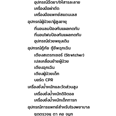
อุปกรณ์ฉีดยา/ให้สารละลาย
เครื่องมือผ่าตัด
เครื่องมือแพทย์สแตนเลส
อุปกรณ์ผู้ป่วย/ผู้สูงอายุ
ที่นอนลมป้องกันแผลกดทับ
ที่นอนโฟมป้องกันแผลกดทับ
อุปกรณ์ช่วยพยุงเดิน
อุปกรณ์กู้ภัย กู้ชีพฉุกเฉิน
เตียงสเตรทเชอร์ (Stretcher)
เปลเคลื่อนย้ายผู้ป่วย
เตียงฉุกเฉิน
เตียงผู้ป่วยเด็ก
บอร์ด CPR
เครื่องชั่งน้ำหนักและวัดส่วนสูง
เครื่องชั่งน้ำหนักดิจิตอล
เครื่องชั่งน้ำหนักเด็กทารก
อุปกรณ์การแพทย์สำหรับโรงพยาบาล
ชุดตรวจหู ตา คอ จมูก