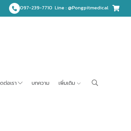
097-239-7710
Line : @Pongpitmedical
ิดต่อเรา
บทความ
เพิ่มเติม
ข