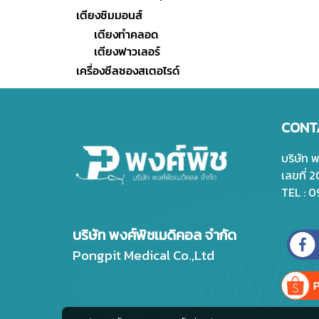
เตียงซิมมอนส์
เตียงทำคลอด
เตียงฟาวเลอร์
เครื่องซีลซองสเตอไรด์
CONT
บริษัท 
เลขที่ 
TEL : 
บริษัท พงศ์พิชเมดิคอล จำกัด
Pongpit Medical Co.,Ltd