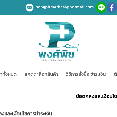
pongpitmedical@hotmail.com
้าทั้งหมด
แคตตาล็อกสินค้า
วิธีการสั่งซื้อ ชำระเงิน
ต
ข้อตกลงและเงื่อนไ
งและเงื่อนไขการชำระเงิน