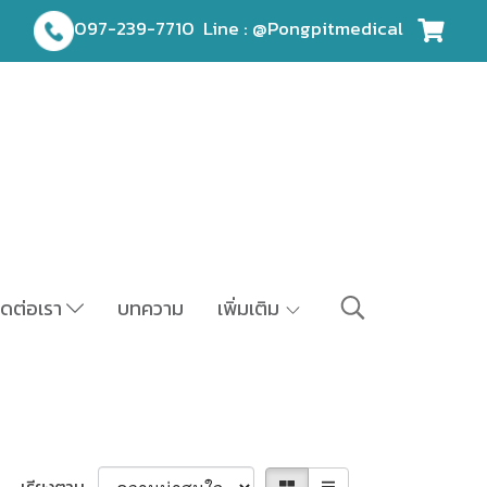
097-239-7710
Line : @Pongpitmedical
ิดต่อเรา
บทความ
เพิ่มเติม