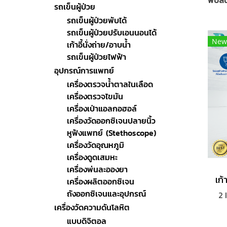
พบสิน
รถเข็นผู้ป่วย
รถเข็นผู้ป่วยพับได้
รถเข็นผู้ป่วยปรับเอนนอนได้
New
เก้าอี้นั่งถ่าย/อาบน้ำ
รถเข็นผู้ป่วยไฟฟ้า
อุปกรณ์การแพทย์
เครื่องตรวจน้ำตาลในเลือด
เครื่องตรวจไขมัน
เครื่องเป่าแอลกอฮอล์
เครื่องวัดออกซิเจนปลายนิ้ว
หูฟังแพทย์ (Stethoscope)
เครื่องวัดอุณหภูมิ
เครื่องดูดเสมหะ
เครื่องพ่นละอองยา
เครื่องผลิตออกซิเจน
ถังออกซิเจนและอุปกรณ์
2 I
เครื่องวัดความดันโลหิต
แบบดิจิตอล