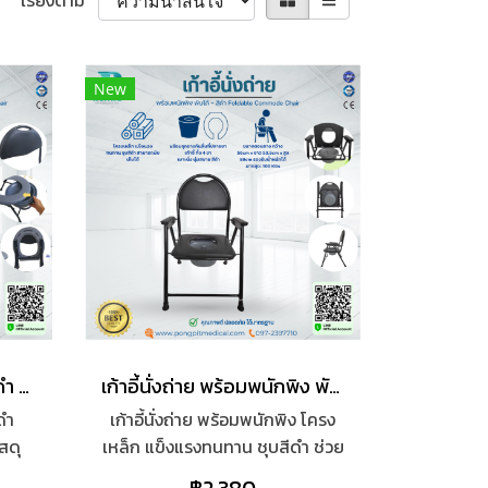
เรียงตาม
New
เก้าอี้นั่งถ่าย รุ่นกะทัดรัดสีดำ Economy Foldable Steel Commode Chair
เก้าอี้นั่งถ่าย พร้อมพนักพิง พับได้ - สีดำ Foldable Commode Chair
ีดำ
เก้าอี้นั่งถ่าย พร้อมพนักพิง โครง
สดุ
เหล็ก แข็งแรงทนทาน ชุบสีดำ ช่วย
ม่ซับ
ให้ไม่เลอะได้ง่าย สามารถพับเก็บได้