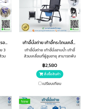
เก้าอี้นั่งถ่าย 3 ขา SIZE L ครอบโถส้วม
เก้าอี้นั่งถ่าย เก้าอี้กระโถนเคลื่อนที่ toiletchair พับได้ สีดำ
าย 3
เก้าอี้นั่งถ่าย เก้าอี้นั่งอาบน้ำ เก้าอี้
ส้วม
ส้วมเคลื่อนที่ผู้สูงอายุ สามารถพับ
ี้ครอบ
เก็บได้ เบา แข็ง
฿2,580
wheelchair/toiletchair
สั่งซื้อสินค้า
เปรียบเทียบ
New