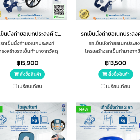
รถเข็นนั่งถ่ายอเนกประสงค์ Commode Wheelchair สีกรม ล้อใหญ่
รถเข็นนั่งถ่ายอเนกประสงค์
รถเข็นนั่งถ่ายอเนกประสง
ครงสร้างรถเข็นทำมาจากวัสดุ
โครงสร้างรถเข็นทำมาจากวั
ylon + Fiber เหนียว แข็งแรง
Nylon + Fiber เหนียว แข็
฿15,900
฿13,500
แผ่นรองนั่งทำมาจากวัสดุ PU
แผ่นรองนั่งทำมาจากวัสดุ
oam และสามารถถอดออกได้
Foam และสามารถถอดออก
สั่งซื้อสินค้า
สั่งซื้อสินค้า
เปรียบเทียบ
เปรียบเทียบ
New