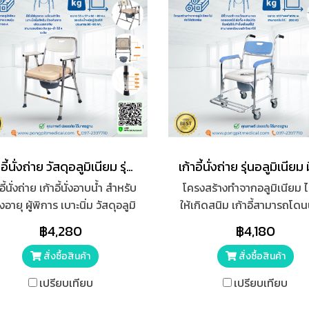
เก้าอี้นั่งถ่าย วัสดุอลูมิเนียม รุ่น Y652 ปรับระดับได้
อี้นั่งถ่าย เก้าอี้นั่งอาบน้ำ สำหรับ
โครงสร้างทำจากอลูมิเนียม ไ
สูงอายุ ผู้พิการ เบาะนิ่ม วัสดุอลูมิ
ให้เกิดสนิม เก้าอี้สามารถโดนน
เนียม Y652 ปรับระดับได้
เบาะนั่งทำจากพลาสติกสีครี
฿4,280
฿4,180
ความนิ่ม ผู้สูงอายุสามารถนั่
นาน ไม่ก่อให้เกิดการเสียดส
สั่งซื้อสินค้า
สั่งซื้อสินค้า
ผิวหนังระหว่างนั่งถ่าย
เปรียบเทียบ
เปรียบเทียบ