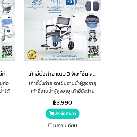
เก้าอี้นั่งถ่าย รุ่นอลูมิเนียม มีที่วางเท้า มีล้อ สีฟ้า-ขาว
เก้าอี้นั่งถ่าย แบบ 3 ฟังก์ชั่น สีดำ
ม่ก่อ
เก้าอี้นั่งถ่าย รถเข็นอาบน้ำผู้สูงอายุ
้ำได้
เก้าอี้อาบน้ำผู้สูงอายุ เก้าอี้นั่งถ่าย
ม มี
รถเข็นผู้ป่วย เก้าอี้นั่งอุจจาระ
฿3,990
งได้
ิวของ
สั่งซื้อสินค้า
เปรียบเทียบ