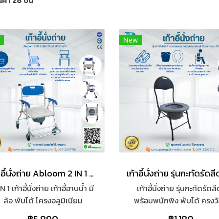
ค้า 28 ชิ้น
New
เก้าอี้นั่งถ่าย Abloom 2 IN 1 มีล้อ พับได้ มีที่วางเท้า
N 1 เก้าอี้นั่งถ่าย เก้าอี้อาบน้ำ มี
เก้าอี้นั่งถ่าย รุ่นกะทัดรัดส
ล้อ พับได้ โครงอลูมิเนียม
พร้อมพนักพิง พับได้ ครงวั
Foldable Commode Chair
เหล็กชุบ พ่นสีดำ โครงสร้างไ