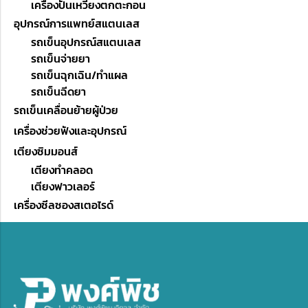
เครื่องปั่นเหวี่ยงตกตะกอน
อุปกรณ์การแพทย์สแตนเลส
รถเข็นอุปกรณ์สแตนเลส
รถเข็นจ่ายยา
รถเข็นฉุกเฉิน/ทำแผล
รถเข็นฉีดยา
รถเข็นเคลื่อนย้ายผู้ป่วย
เครื่องช่วยฟังและอุปกรณ์
เตียงซิมมอนส์
เตียงทำคลอด
เตียงฟาวเลอร์
เครื่องซีลซองสเตอไรด์