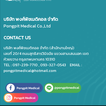
บริษัท พงศ์พิชเมดิคอล จำกัด
Pongpit Medical Co.,Ltd
CONTACT US
บริษัท พงศ์พิชเมดิคอล จำกัด (สำนักงานใหญ่)
เลขที่ 20/4 ถนนสุทธิสารวินิจฉัย แขวงสามเสนนอก เขต
ห้วยขวาง กรุงเทพมหานคร 10310
TEL : 097-239-7710 , 093-327-0543 EMAIL :
pongpitmedical@hotmail.com