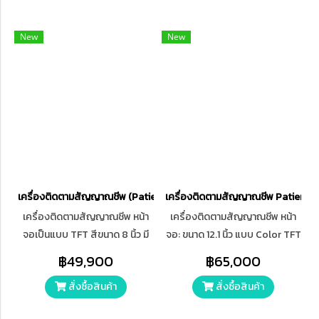
รองรับการใช้งานได้กับผู้ป่วย
ตั้งแต่เด็กแรกเกิดจนถึงผู้ใหญ่
New
New
เครื่องติดตามสัญญาณชีพ (Patient Monitor) CONTEC รุ่น CMS6000
เครื่องติดตามสัญญาณชีพ Patient Moni
เครื่องติดตามสัญญาณชีพ หน้า
เครื่องติดตามสัญญาณชีพ หน้า
จอเป็นแบบ TFT สีขนาด 8 นิ้ว มี
จอ: ขนาด 12.1 นิ้ว แบบ Color TFT
ฟังก์ชั่นหน้าจอ 5 โหมด ECG 2
Touch Screen การแสดงรูป
฿49,900
฿65,000
โหมด ได้แก่ 3 - lead : I , II , III 5 -
คลื่น: สามารถแสดงรูปคลื่น
สั่งซื้อสินค้า
สั่งซื้อสินค้า
lead : I , II , III , aVR , aVL , aVF ,
สัญญาณชีพ (Waveforms) ได้
V RESP ความกว้างคลื่น 5 แบบ
สูงสุด 8-10 ช่อง มาพร้อมกับการ