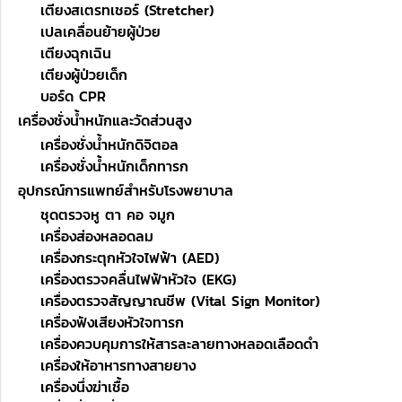
เตียงสเตรทเชอร์ (Stretcher)
เปลเคลื่อนย้ายผู้ป่วย
เตียงฉุกเฉิน
เตียงผู้ป่วยเด็ก
บอร์ด CPR
เครื่องชั่งน้ำหนักและวัดส่วนสูง
เครื่องชั่งน้ำหนักดิจิตอล
เครื่องชั่งน้ำหนักเด็กทารก
อุปกรณ์การแพทย์สำหรับโรงพยาบาล
ชุดตรวจหู ตา คอ จมูก
เครื่องส่องหลอดลม
เครื่องกระตุกหัวใจไฟฟ้า (AED)
เครื่องตรวจคลื่นไฟฟ้าหัวใจ (EKG)
เครื่องตรวจสัญญาณชีพ (Vital Sign Monitor)
เครื่องฟังเสียงหัวใจทารก
เครื่องควบคุมการให้สารละลายทางหลอดเลือดดำ
เครื่องให้อาหารทางสายยาง
เครื่องนึ่งฆ่าเชื้อ