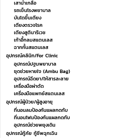
เสาน้ำเกลือ
รถเข็นโรงพยาบาล
บันไดขึ้นเตียง
เตียงตรวจโรค
เตียงสูตินารีเวช
เก้าอี้กลมสแตนเลส
ฉากกั้นสแตนเลส
อุปกรณ์คลินิก/For Clinic
อุปกรณ์ปฐมพยาบาล
ชุดช่วยหายใจ (Ambu Bag)
อุปกรณ์ฉีดยา/ให้สารละลาย
เครื่องมือผ่าตัด
เครื่องมือแพทย์สแตนเลส
อุปกรณ์ผู้ป่วย/ผู้สูงอายุ
ที่นอนลมป้องกันแผลกดทับ
ที่นอนโฟมป้องกันแผลกดทับ
อุปกรณ์ช่วยพยุงเดิน
อุปกรณ์กู้ภัย กู้ชีพฉุกเฉิน