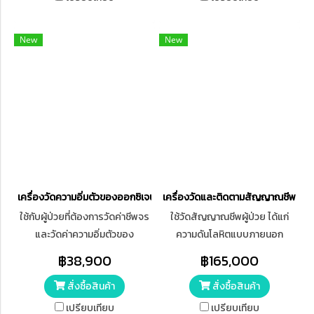
New
New
เครื่องวัดความอิ่มตัวของออกซิเจนในเลือด Pulse Oximeter รุ่น BT-710
เครื่องวัดและติดตามสัญญาณชีพ Bion
​ใช้กับผู้ป่วยที่ต้องการวัดค่าชีพจร
ใช้วัดสัญญาณชีพผู้ป่วย ได้แก่
และวัดค่าความอิ่มตัวของ
ความดันโลหิตแบบภายนอก
ออกซิเจนในเลือดในทารกแรกเกิด,
(NIBP) ความอิ่มตัวของออกซิเจน
฿38,900
฿165,000
เด็กโตและผู้ใหญ่
ในเลือด (SpO2) ชีพจร (Pulse)
สั่งซื้อสินค้า
สั่งซื้อสินค้า
และ อุณหภูมิร่างกาย (Temp)
แบบ Spot-check สามารถ
เปรียบเทียบ
เปรียบเทียบ