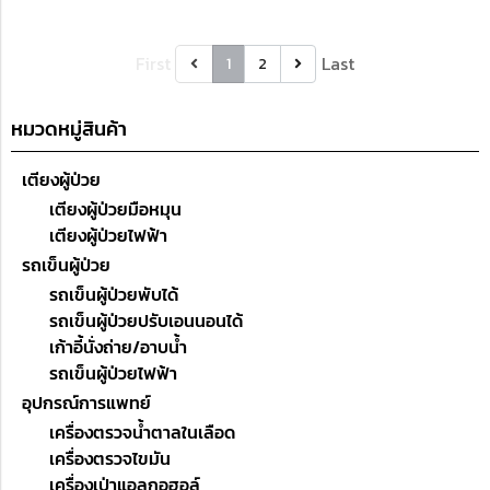
14 x 8.5 x 9.5 นิ้ว พร้อมยา 21
รายการ
First
Last
1
2
หมวดหมู่สินค้า
เตียงผู้ป่วย
เตียงผู้ป่วยมือหมุน
เตียงผู้ป่วยไฟฟ้า
รถเข็นผู้ป่วย
รถเข็นผู้ป่วยพับได้
รถเข็นผู้ป่วยปรับเอนนอนได้
เก้าอี้นั่งถ่าย/อาบน้ำ
รถเข็นผู้ป่วยไฟฟ้า
อุปกรณ์การแพทย์
เครื่องตรวจน้ำตาลในเลือด
เครื่องตรวจไขมัน
เครื่องเป่าแอลกอฮอล์