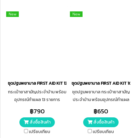
New
New
ชุดปฐมพยาบาล FIRST AID KIT 13 ITEMS
ชุดปฐมพยาบาล FIRST AID KIT 10 I
กระเป๋ายาสามัญประจำบ้าน พร้อม
ชุดปฐมพยาบาล กระเป๋ายาสามัญ
อุปกรณ์ทำแผล 13 รายการ
ประจำบ้าน พร้อมอุปกรณ์ทำแผล
10 รายการ
฿790
฿650
สั่งซื้อสินค้า
สั่งซื้อสินค้า
เปรียบเทียบ
เปรียบเทียบ