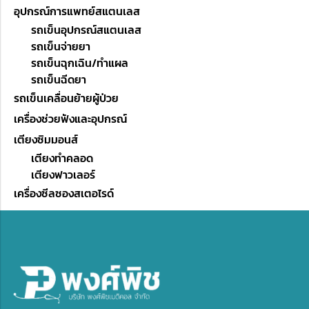
อุปกรณ์การแพทย์สแตนเลส
รถเข็นอุปกรณ์สแตนเลส
รถเข็นจ่ายยา
รถเข็นฉุกเฉิน/ทำแผล
รถเข็นฉีดยา
รถเข็นเคลื่อนย้ายผู้ป่วย
เครื่องช่วยฟังและอุปกรณ์
เตียงซิมมอนส์
เตียงทำคลอด
เตียงฟาวเลอร์
เครื่องซีลซองสเตอไรด์