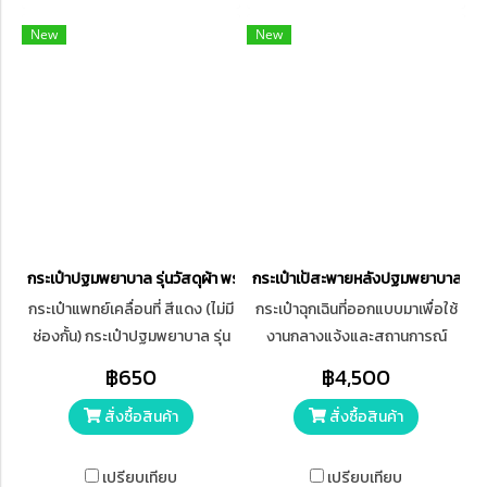
อุบัติเหตุ
New
New
กระเป๋าปฐมพยาบาล รุ่นวัสดุผ้า พร้อมสายสะพาย Medical Bag First Aid Bag
กระเป๋าเป้สะพายหลังปฐมพยาบาล
กระเป๋าแพทย์เคลื่อนที่ สีแดง (ไม่มี
กระเป๋าฉุกเฉินที่ออกแบบมาเพื่อใช้
ช่องกั้น) กระเป๋าปฐมพยาบาล รุ่น
งานกลางแจ้งและสถานการณ์
วัสดุผ้า พร้อมสายสะพาย
ฉุกเฉิน ใช้ได้ทุกสภาพแวดล้อม ชุด
฿650
฿4,500
Medical Bag First Aid Bag
อุปกรณ์ฉุกเฉิน กระเป๋า Ems
สั่งซื้อสินค้า
สั่งซื้อสินค้า
สะพายหลัง
เปรียบเทียบ
เปรียบเทียบ