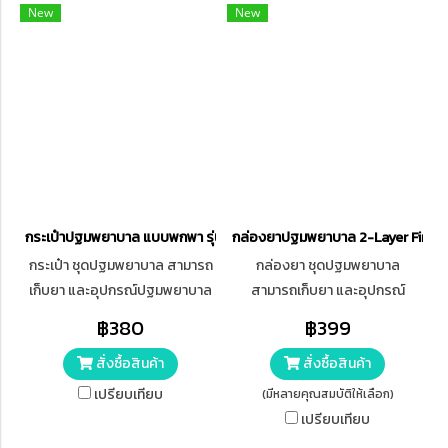
New
New
กระเป๋าปฐมพยาบาล แบบพกพา รุ่นพับได้ Foldable First Aid Kit Bag
กล่องยาปฐมพยาบาล 2-Layer First A
กระเป๋า ชุดปฐมพยาบาล สามารถ
กล่องยา ชุดปฐมพยาบาล
เก็บยา และอุปกรณ์ปฐมพยาบาล
สามารถเก็บยา และอุปกรณ์
ได้หลายชนิด มีช่องเก็บหลายช่อง
ปฐมพยาบาล ได้หลายชนิด มีช่อง
฿380
฿399
แบ่งเป็น 3 ส่วน ทำให้เป็นระเบียบ
เก็บ แบ่งเป็น 2 ชั้น ทำให้เป็น
สั่งซื้อสินค้า
สั่งซื้อสินค้า
ระเบียบ หยิบใช้ได้ง่าย และสะดวก
เหมาะสำหรับพกพา เมื่อต้องเดิน
เปรียบเทียบ
(มีหลายคุณสมบัติให้เลือก)
ทาง ท่องเที่ยว หรือ ติดรถไว้
เปรียบเทียบ
สำหรับใช้ในกรณีฉุกเฉิน เกิด