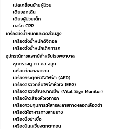
เปลเคลื่อนย้ายผู้ป่วย
เตียงฉุกเฉิน
เตียงผู้ป่วยเด็ก
บอร์ด CPR
เครื่องชั่งน้ำหนักและวัดส่วนสูง
เครื่องชั่งน้ำหนักดิจิตอล
เครื่องชั่งน้ำหนักเด็กทารก
อุปกรณ์การแพทย์สำหรับโรงพยาบาล
ชุดตรวจหู ตา คอ จมูก
เครื่องส่องหลอดลม
เครื่องกระตุกหัวใจไฟฟ้า (AED)
เครื่องตรวจคลื่นไฟฟ้าหัวใจ (EKG)
เครื่องตรวจสัญญาณชีพ (Vital Sign Monitor)
เครื่องฟังเสียงหัวใจทารก
เครื่องควบคุมการให้สารละลายทางหลอดเลือดดำ
เครื่องให้อาหารทางสายยาง
เครื่องนึ่งฆ่าเชื้อ
เครื่องปั่นเหวี่ยงตกตะกอน