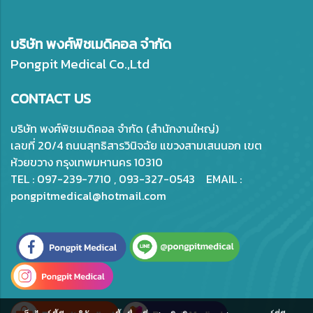
บริษัท พงศ์พิชเมดิคอล จำกัด
Pongpit Medical Co.,Ltd
CONTACT US
บริษัท พงศ์พิชเมดิคอล จำกัด (สำนักงานใหญ่)
เลขที่ 20/4 ถนนสุทธิสารวินิจฉัย แขวงสามเสนนอก เขต
ห้วยขวาง กรุงเทพมหานคร 10310
TEL : 097-239-7710 , 093-327-0543 EMAIL :
pongpitmedical@hotmail.com