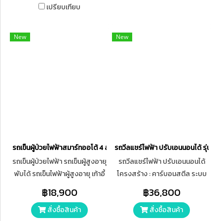
เปรียบเทียบ
New
New
รถเข็นผู้ป่วยไฟฟ้าสมาร์ทออโต้ 4 ล้อ ปรับเอนนอนได้
รถวีลแชร์ไฟฟ้า ปรับเอนนอนได้ รุ่น เอ๊
รถเข็นผู้ป่วยไฟฟ้า รถเข็นผู้สูงอายุ
รถวีลแชร์ไฟฟ้า ปรับเอนนอนได้
พับได้ รถเข็นไฟฟ้าผู้สูงอายุ เก้าอี้
โครงสร้าง : คาร์บอนสตีล ระบบ
รถเข็น รถเข็นไฟฟ้า ผู้สูงอายุเก้าอี้
ความปลอดภัย: มอเตอร์มีระบบ
฿18,900
฿36,800
รถเข็น
เบรกไฟฟ้าอัตโนมัติ ป้องกันรถ
สั่งซื้อสินค้า
สั่งซื้อสินค้า
ไหล, เบรกมือ, แตร, ล้อกันรถ