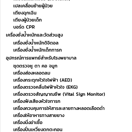
เปลเคลื่อนย้ายผู้ป่วย
เตียงฉุกเฉิน
เตียงผู้ป่วยเด็ก
บอร์ด CPR
เครื่องชั่งน้ำหนักและวัดส่วนสูง
เครื่องชั่งน้ำหนักดิจิตอล
เครื่องชั่งน้ำหนักเด็กทารก
อุปกรณ์การแพทย์สำหรับโรงพยาบาล
ชุดตรวจหู ตา คอ จมูก
เครื่องส่องหลอดลม
เครื่องกระตุกหัวใจไฟฟ้า (AED)
เครื่องตรวจคลื่นไฟฟ้าหัวใจ (EKG)
เครื่องตรวจสัญญาณชีพ (Vital Sign Monitor)
เครื่องฟังเสียงหัวใจทารก
เครื่องควบคุมการให้สารละลายทางหลอดเลือดดำ
เครื่องให้อาหารทางสายยาง
เครื่องนึ่งฆ่าเชื้อ
เครื่องปั่นเหวี่ยงตกตะกอน