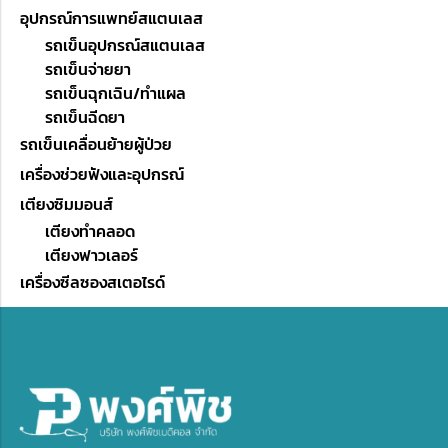
อุปกรณ์การแพทย์สแตนเลส
รถเข็นอุปกรณ์สแตนเลส
รถเข็นจ่ายยา
รถเข็นฉุกเฉิน/ทำแผล
รถเข็นฉีดยา
รถเข็นเคลื่อนย้ายผู้ป่วย
เครื่องช่วยฟังและอุปกรณ์
เตียงซิมมอนส์
เตียงทำคลอด
เตียงฟาวเลอร์
เครื่องซีลซองสเตอไรด์