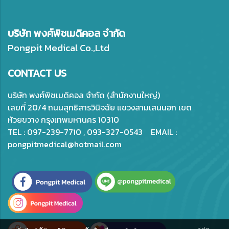
บริษัท พงศ์พิชเมดิคอล จำกัด
Pongpit Medical Co.,Ltd
CONTACT US
บริษัท พงศ์พิชเมดิคอล จำกัด (สำนักงานใหญ่)
เลขที่ 20/4 ถนนสุทธิสารวินิจฉัย แขวงสามเสนนอก เขต
ห้วยขวาง กรุงเทพมหานคร 10310
TEL : 097-239-7710 , 093-327-0543 EMAIL :
pongpitmedical@hotmail.com