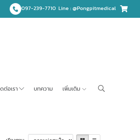
097-239-7710
Line : @Pongpitmedical
ิดต่อเรา
บทความ
เพิ่มเติม