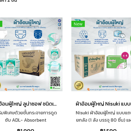
้า 2 ชิ้น
New
ผ้าอ้อมผู้ใหญ่ ลูน่าซอฟ ชนิดเทป ซึมซับดีด้วยการซึมซับ 7 ชั้น ( 12 แพ็ค/ลัง)
ริมพิเศษด้วยชั้นกระจายการดูด
Nisuki ผ้าอ้อมผู้ใหญ่ แบบแ
ซับ ADL- Absorbent
ยกลัง (1 ลัง บรรจุ 80 ชิ้น) 
Distribution Layer กระจาย
ทำจากแผ่นใยสังเคราะห์ แผ