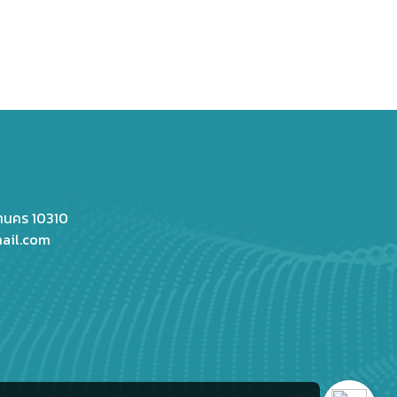
หานคร 10310
ail.com