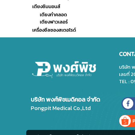
เตียงซิมมอนส์
เตียงทำคลอด
เตียงฟาวเลอร์
เครื่องซีลซองสเตอไรด์
CONT
บริษัท 
เลขที่ 
TEL : 
บริษัท พงศ์พิชเมดิคอล จำกัด
Pongpit Medical Co.,Ltd