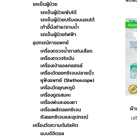
พบสินค
รถเข็นผู้ป่วย
รถเข็นผู้ป่วยพับได้
รถเข็นผู้ป่วยปรับเอนนอนได้
New
เก้าอี้นั่งถ่าย/อาบน้ำ
รถเข็นผู้ป่วยไฟฟ้า
อุปกรณ์การแพทย์
เครื่องตรวจน้ำตาลในเลือด
เครื่องตรวจไขมัน
เครื่องเป่าแอลกอฮอล์
เครื่องวัดออกซิเจนปลายนิ้ว
หูฟังแพทย์ (Stethoscope)
เครื่องวัดอุณหภูมิ
เครื่องดูดเสมหะ
เครื่องพ่นละอองยา
เครื่องผลิตออกซิเจน
ถังออกซิเจนและอุปกรณ์
เส
เครื่องวัดความดันโลหิต
แบบดิจิตอล