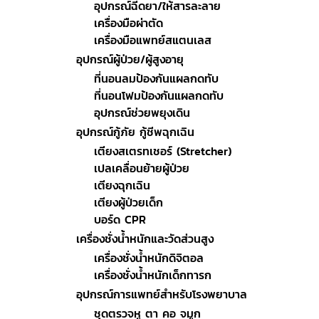
อุปกรณ์ฉีดยา/ให้สารละลาย
เครื่องมือผ่าตัด
เครื่องมือแพทย์สแตนเลส
อุปกรณ์ผู้ป่วย/ผู้สูงอายุ
ที่นอนลมป้องกันแผลกดทับ
ที่นอนโฟมป้องกันแผลกดทับ
อุปกรณ์ช่วยพยุงเดิน
อุปกรณ์กู้ภัย กู้ชีพฉุกเฉิน
เตียงสเตรทเชอร์ (Stretcher)
เปลเคลื่อนย้ายผู้ป่วย
เตียงฉุกเฉิน
เตียงผู้ป่วยเด็ก
บอร์ด CPR
เครื่องชั่งน้ำหนักและวัดส่วนสูง
เครื่องชั่งน้ำหนักดิจิตอล
เครื่องชั่งน้ำหนักเด็กทารก
อุปกรณ์การแพทย์สำหรับโรงพยาบาล
ชุดตรวจหู ตา คอ จมูก