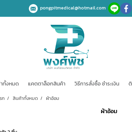
pongpitmedical@hotmail.com
้าทั้งหมด
แคตตาล็อกสินค้า
วิธีการสั่งซื้อ ชำระเงิน
ต
แรก
สินค้าทั้งหมด
ผ้าอ้อม
ผ้าอ้อม