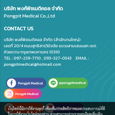
บริษัท พงศ์พิชเมดิคอล จำกัด
Pongpit Medical Co.,Ltd
CONTACT US
บริษัท พงศ์พิชเมดิคอล จำกัด (สำนักงานใหญ่)
เลขที่ 20/4 ถนนสุทธิสารวินิจฉัย แขวงสามเสนนอก เขต
ห้วยขวาง กรุงเทพมหานคร 10310
TEL : 097-239-7710 , 093-327-0543 EMAIL :
pongpitmedical@hotmail.com
เว็บไซต์นี้มีการใช้งานคุกกี้ เพื่อเพิ่มประสิทธิภาพและประสบการณ์ที่ดี
ในการใช้งานเว็บไซต์ของท่าน ท่านสามารถอ่านรายละเอียดเพิ่มเติม