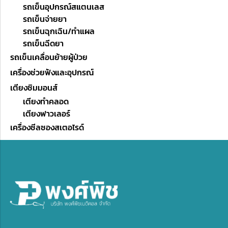
รถเข็นอุปกรณ์สแตนเลส
รถเข็นจ่ายยา
รถเข็นฉุกเฉิน/ทำแผล
รถเข็นฉีดยา
รถเข็นเคลื่อนย้ายผู้ป่วย
เครื่องช่วยฟังและอุปกรณ์
เตียงซิมมอนส์
เตียงทำคลอด
เตียงฟาวเลอร์
เครื่องซีลซองสเตอไรด์