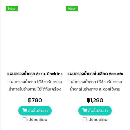
New
New
แผ่นตรวจน้ำตาล Accu-Chek Instant
แผ่นตรวจน้ำตาลในเลือด Accuchek 
แผ่นตรวจน้ำตาล ใช้สำหรับตรวจ
แผ่นตรวจน้ำตาล ใช้สำหรับตรวจ
น้ำตาลในร่างกาย ใช้ได้กับเครื่อง
น้ำตาลในร่างกาย สะดวกใช้งาน
วัดน้ำตาล Accu-Chek รุ่น
ง่าย อ่านค่าได้แม่นยำ ใช้ปริมาณ
฿780
฿1,280
Instant เท่านั้น
เลือดน้อยเพียง 0.6 ไมโครลิตร
สั่งซื้อสินค้า
สั่งซื้อสินค้า
แผ่นอ่านค่าได้ไว
เปรียบเทียบ
เปรียบเทียบ