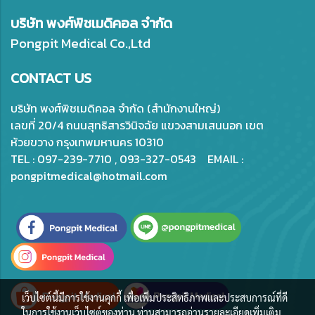
บริษัท พงศ์พิชเมดิคอล จำกัด
Pongpit Medical Co.,Ltd
CONTACT US
บริษัท พงศ์พิชเมดิคอล จำกัด (สำนักงานใหญ่)
เลขที่ 20/4 ถนนสุทธิสารวินิจฉัย แขวงสามเสนนอก เขต
ห้วยขวาง กรุงเทพมหานคร 10310
TEL : 097-239-7710 , 093-327-0543 EMAIL :
pongpitmedical@hotmail.com
เว็บไซต์นี้มีการใช้งานคุกกี้ เพื่อเพิ่มประสิทธิภาพและประสบการณ์ที่ดี
ในการใช้งานเว็บไซต์ของท่าน ท่านสามารถอ่านรายละเอียดเพิ่มเติม