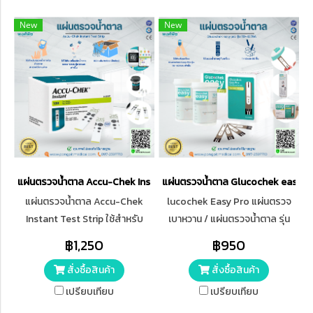
New
New
แผ่นตรวจน้ำตาล Accu-Chek Instant Test Strip
แผ่นตรวจน้ำตาล Glucochek easy pr
แผ่นตรวจน้ำตาล Accu-Chek
lucochek Easy Pro แผ่นตรวจ
Instant Test Strip ใช้สำหรับ
เบาหวาน / แผ่นตรวจน้ำตาล รุ่น
ตรวจน้ำตาลในร่างกาย สะดวกใช้
TD-4279A กล่องละ 50ชิ้น (หมด
฿1,250
฿950
งานง่าย​ใช้ได้กับเครื่องวัดน้ำตาล
อายุเดือน 4/2026)
สั่งซื้อสินค้า
สั่งซื้อสินค้า
Accu-Chek รุ่น Instantเท่านั้น
เปรียบเทียบ
เปรียบเทียบ