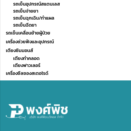
รถเข็นอุปกรณ์สแตนเลส
รถเข็นจ่ายยา
รถเข็นฉุกเฉิน/ทำแผล
รถเข็นฉีดยา
รถเข็นเคลื่อนย้ายผู้ป่วย
เครื่องช่วยฟังและอุปกรณ์
เตียงซิมมอนส์
เตียงทำคลอด
เตียงฟาวเลอร์
เครื่องซีลซองสเตอไรด์