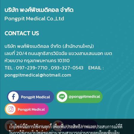
บริษัท พงศ์พิชเมดิคอล จำกัด
Pongpit Medical Co.,Ltd
CONTACT US
บริษัท พงศ์พิชเมดิคอล จำกัด (สำนักงานใหญ่)
เลขที่ 20/4 ถนนสุทธิสารวินิจฉัย แขวงสามเสนนอก เขต
ห้วยขวาง กรุงเทพมหานคร 10310
TEL : 097-239-7710 , 093-327-0543 EMAIL :
pongpitmedical@hotmail.com
เว็บไซต์นี้มีการใช้งานคุกกี้ เพื่อเพิ่มประสิทธิภาพและประสบการณ์ที่ดี
ในการใช้งานเว็บไซต์ของท่าน ท่านสามารถอ่านรายละเอียดเพิ่มเติม