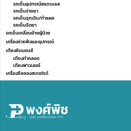
รถเข็นอุปกรณ์สแตนเลส
รถเข็นจ่ายยา
รถเข็นฉุกเฉิน/ทำแผล
รถเข็นฉีดยา
รถเข็นเคลื่อนย้ายผู้ป่วย
เครื่องช่วยฟังและอุปกรณ์
เตียงซิมมอนส์
เตียงทำคลอด
เตียงฟาวเลอร์
เครื่องซีลซองสเตอไรด์