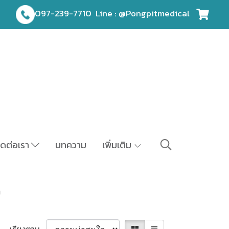
097-239-7710
Line : @Pongpitmedical
ิดต่อเรา
บทความ
เพิ่มเติม
ม