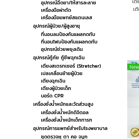
เตี
อุปกรณ์ฉีดยา/ให้สารละลาย
เต
เครื่องมือผ่าตัด
พิง
เครื่องมือแพทย์สแตนเลส
อุปกรณ์ผู้ป่วย/ผู้สูงอายุ
ที่นอนลมป้องกันแผลกดทับ
ที่นอนโฟมป้องกันแผลกดทับ
อุปกรณ์ช่วยพยุงเดิน
อุปกรณ์กู้ภัย กู้ชีพฉุกเฉิน
เตียงสเตรทเชอร์ (Stretcher)
New
เปลเคลื่อนย้ายผู้ป่วย
เตียงฉุกเฉิน
เตียงผู้ป่วยเด็ก
บอร์ด CPR
เครื่องชั่งน้ำหนักและวัดส่วนสูง
เครื่องชั่งน้ำหนักดิจิตอล
เครื่องชั่งน้ำหนักเด็กทารก
อุปกรณ์การแพทย์สำหรับโรงพยาบาล
ชุดตรวจหู ตา คอ จมูก