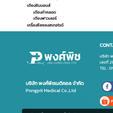
เตียงซิมมอนส์
เตียงทำคลอด
เตียงฟาวเลอร์
เครื่องซีลซองสเตอไรด์
CONT
บริษัท 
เลขที่ 
TEL : 
บริษัท พงศ์พิชเมดิคอล จำกัด
Pongpit Medical Co.,Ltd