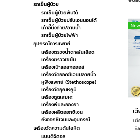
พบสินค
รถเข็นผู้ป่วย
รถเข็นผู้ป่วยพับได้
รถเข็นผู้ป่วยปรับเอนนอนได้
New
เก้าอี้นั่งถ่าย/อาบน้ำ
รถเข็นผู้ป่วยไฟฟ้า
อุปกรณ์การแพทย์
เครื่องตรวจน้ำตาลในเลือด
เครื่องตรวจไขมัน
เครื่องเป่าแอลกอฮอล์
เครื่องวัดออกซิเจนปลายนิ้ว
หูฟังแพทย์ (Stethoscope)
เครื่องวัดอุณหภูมิ
เครื่องดูดเสมหะ
เครื่องพ่นละอองยา
เครื่องผลิตออกซิเจน
ถังออกซิเจนและอุปกรณ์
เต
เครื่องวัดความดันโลหิต
Ea
แบบดิจิตอล