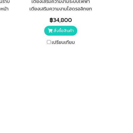
อนราบ
เตียงเสริมความงามระบบไฟฟ้า
ำหน้า
เตียงเสริมความงามไฮดรอลิกยก
สปา
เตียงไฟฟ้าเสริมความงาม เตียง
฿34,800
เตียง
คลินิกเสริมความงาม เตียงนวด
ี
หน้า
สั่งซื้อสินค้า
เปรียบเทียบ