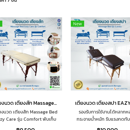
้า 7 ชิ้น
New
เตียงนวด เตียงสัก Massage Bed Eazy Care รุ่น Comfort
ียงนวด เตียงสัก Massage Bed
รองรับการใช้งานได้หลากห
zy Care รุ่น Comfort พับเก็บ
กระจายน้ำหนัก รับแรงกดทับไ
ได้ พร้อมของแถม และกระเป๋า
เพิ่มความ Relax ให้มีประสิท