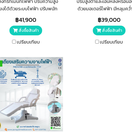
ยงทรีทเมนท์ไฟฟ้า ปรับความสูง
ปรับสูงต่ำและเอนหลังหรือน
ียงได้ด้วยระบบไฟฟ้า ปรับพนัก
ด้วยมอเตอร์ไฟฟ้า มีหลุมคว่
ได้ 45 องศา ด้วยโช๊คไฮดรอลิค
ใช้งานเป็นนวดหน้า เตียง
฿41,900
฿39,000
ปรับได้อย่างนุ่มนวล
สามารถประยุกต์ใช้เป็นเตียง
ผ่าตัดเล็กได้ ใช้งานง่าย ม
สั่งซื้อสินค้า
สั่งซื้อสินค้า
รีโมทคอนโทรล
เปรียบเทียบ
เปรียบเทียบ