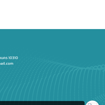
หานคร 10310
ail.com