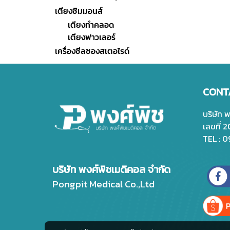
เตียงซิมมอนส์
เตียงทำคลอด
เตียงฟาวเลอร์
เครื่องซีลซองสเตอไรด์
CONT
บริษัท 
เลขที่ 
TEL : 
บริษัท พงศ์พิชเมดิคอล จำกัด
Pongpit Medical Co.,Ltd