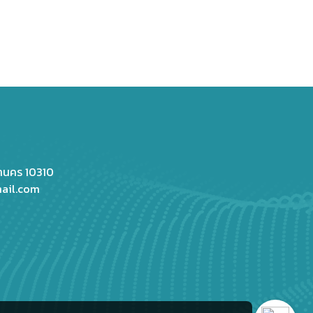
หานคร 10310
ail.com