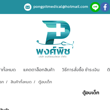
pongpitmedical@hotmail.com
้าทั้งหมด
แคตตาล็อกสินค้า
วิธีการสั่งซื้อ ชำระเงิน
ต
แรก
สินค้าทั้งหมด
ตู้อบเด็ก
ตู้อบเด็ก