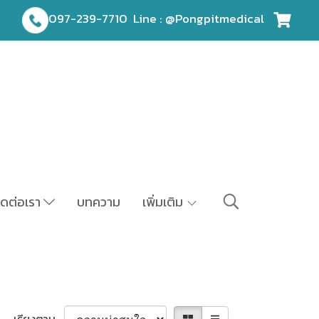
097-239-7710
Line : @Pongpitmedical
ิดต่อเรา
บทความ
เพิ่มเติม