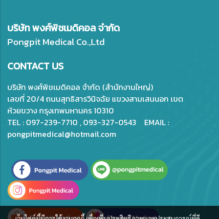
บริษัท พงศ์พิชเมดิคอล จำกัด
Pongpit Medical Co.,Ltd
CONTACT US
บริษัท พงศ์พิชเมดิคอล จำกัด (สำนักงานใหญ่)
เลขที่ 20/4 ถนนสุทธิสารวินิจฉัย แขวงสามเสนนอก เขต
ห้วยขวาง กรุงเทพมหานคร 10310
TEL : 097-239-7710 , 093-327-0543 EMAIL :
pongpitmedical@hotmail.com
เว็บไซต์นี้มีการใช้งานคุกกี้ เพื่อเพิ่มประสิทธิภาพและประสบการณ์ที่ดี