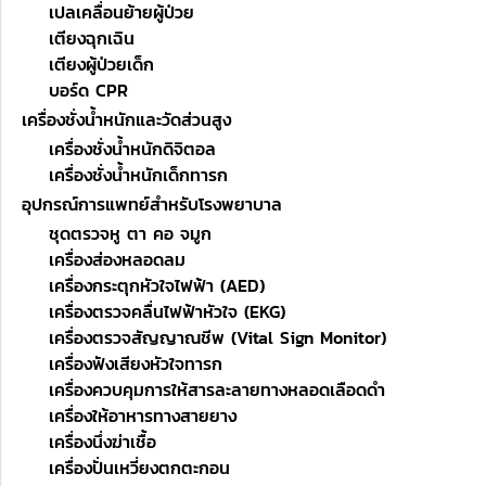
เปลเคลื่อนย้ายผู้ป่วย
เตียงฉุกเฉิน
เตียงผู้ป่วยเด็ก
บอร์ด CPR
เครื่องชั่งน้ำหนักและวัดส่วนสูง
เครื่องชั่งน้ำหนักดิจิตอล
เครื่องชั่งน้ำหนักเด็กทารก
อุปกรณ์การแพทย์สำหรับโรงพยาบาล
ชุดตรวจหู ตา คอ จมูก
เครื่องส่องหลอดลม
เครื่องกระตุกหัวใจไฟฟ้า (AED)
เครื่องตรวจคลื่นไฟฟ้าหัวใจ (EKG)
เครื่องตรวจสัญญาณชีพ (Vital Sign Monitor)
เครื่องฟังเสียงหัวใจทารก
เครื่องควบคุมการให้สารละลายทางหลอดเลือดดำ
เครื่องให้อาหารทางสายยาง
เครื่องนึ่งฆ่าเชื้อ
เครื่องปั่นเหวี่ยงตกตะกอน