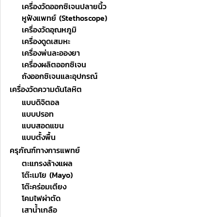
เครื่องวัดออกซิเจนปลายนิ้ว
หูฟังแพทย์ (Stethoscope)
เครื่องวัดอุณหภูมิ
เครื่องดูดเสมหะ
เครื่องพ่นละอองยา
เครื่องผลิตออกซิเจน
ถังออกซิเจนและอุปกรณ์
เครื่องวัดความดันโลหิต
แบบดิจิตอล
แบบปรอท
แบบสอดแขน
แบบตั้งพื้น
ครุภัณฑ์ทางการแพทย์
ตะแกรงล้างแผล
โต๊ะเมโย (Mayo)
โต๊ะคร่อมเตียง
โคมไฟผ่าตัด
เสาน้ำเกลือ