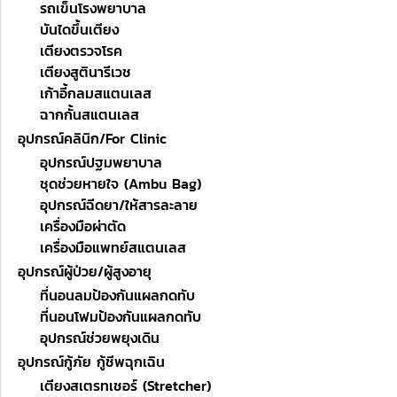
รถเข็นโรงพยาบาล
บันไดขึ้นเตียง
เตียงตรวจโรค
เตียงสูตินารีเวช
เก้าอี้กลมสแตนเลส
ฉากกั้นสแตนเลส
อุปกรณ์คลินิก/For Clinic
อุปกรณ์ปฐมพยาบาล
ชุดช่วยหายใจ (Ambu Bag)
อุปกรณ์ฉีดยา/ให้สารละลาย
เครื่องมือผ่าตัด
เครื่องมือแพทย์สแตนเลส
อุปกรณ์ผู้ป่วย/ผู้สูงอายุ
ที่นอนลมป้องกันแผลกดทับ
ที่นอนโฟมป้องกันแผลกดทับ
อุปกรณ์ช่วยพยุงเดิน
อุปกรณ์กู้ภัย กู้ชีพฉุกเฉิน
เตียงสเตรทเชอร์ (Stretcher)