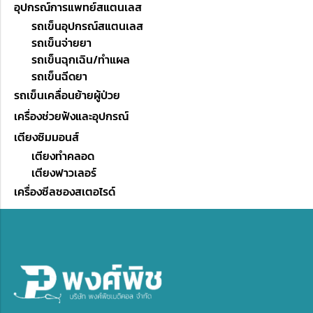
อุปกรณ์การแพทย์สแตนเลส
รถเข็นอุปกรณ์สแตนเลส
รถเข็นจ่ายยา
รถเข็นฉุกเฉิน/ทำแผล
รถเข็นฉีดยา
รถเข็นเคลื่อนย้ายผู้ป่วย
เครื่องช่วยฟังและอุปกรณ์
เตียงซิมมอนส์
เตียงทำคลอด
เตียงฟาวเลอร์
เครื่องซีลซองสเตอไรด์