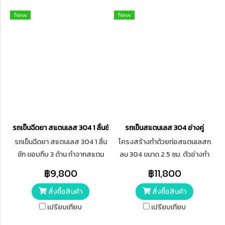
ยาว x สูง = 62 x 84 x 96 ซม.
เรียบ นุ่มนวลเงียบไม่มีเสียง ไม่
New
New
ทำให้พื้นเป็นรอย ยึดเกาะพื้นได้ดี /
ขนาด 3 นิ้ว
รถเข็นฉีดยา สแตนเลส 304 1 ลิ้นชัก ขอบทึบ 3 ด้าน
รถเข็นสแตนเลส 304 อ่างคู่
รถเข็นฉีดยา สแตนเลส 304 1 ลิ้น
โครงสร้างทำด้วยท่อสแตนเลสก
ชัก ขอบทึบ 3 ด้าน ทำจากสแตน
ลม 304 ขนาด 2.5 ซม. ตัวอ่างทำ
เลส 304 มีลิ้นชัก 1 ตัว ด้านล่างมี
จากสแตนเลส 304 ด้านล่างมีล้อ
฿9,800
฿11,800
ล้อเลื่อน ล้อขนาด 3 นิ้ว ขนาด
เลื่อน ล้อขนาด 3 นิ้ว
สั่งซื้อสินค้า
สั่งซื้อสินค้า
กว้าง x ยาว x สูง = 50 x 40 x 84
ซม.
เปรียบเทียบ
เปรียบเทียบ