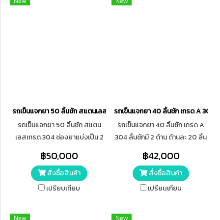
New
New
รถเข็นแจกยา 50 ลิ้นชัก สแตนเลสเกรด 304
รถเข็นแจกยา 40 ลิ้นชัก เกรด A 304
รถเข็นแจกยา 50 ลิ้นชัก สแตน
รถเข็นแจกยา 40 ลิ้นชัก เกรด A
เลสเกรด 304 ช่องยาแบ่งเป็น 2
304 ลิ้นชักมี 2 ด้าน ด้านละ 20 ลิ้น
ฝั่ง ฝั่งละ 25 ช่อง ด้านล่างมีถาด
ชัก มีถาดใส่ของ 1 ชั้น พับขอบสูง
฿50,000
฿42,000
ใส่ของ 1 ชั้น พับขอบสูง 3 ซม.
3 ซม. มีล้อขนาด 5 นิ้ว 4 ล้อ มีเบรก
สั่งซื้อสินค้า
สั่งซื้อสินค้า
แบบทแยงมุม 2 ล้อ
เปรียบเทียบ
เปรียบเทียบ
New
New