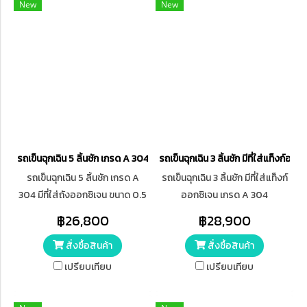
New
New
รถเข็นฉุกเฉิน 5 ลิ้นชัก เกรด A 304
รถเข็นฉุกเฉิน 3 ลิ้นชัก มีที่ใส่แท็งก์อ
รถเข็นฉุกเฉิน 5 ลิ้นชัก เกรด A
รถเข็นฉุกเฉิน 3 ลิ้นชัก มีที่ใส่แท็งก์
304 มีที่ใส่ถังออกซิเจน ขนาด 0.5
ออกซิเจน เกรด A 304
คิว (เส้นผ่านศูนย์กลาง 4 นิ้ว)
โครงสร้างทำด้วยสแตนเลส มี
฿26,800
฿28,900
ยางกันชนรอบตัวรถเข็น
สั่งซื้อสินค้า
สั่งซื้อสินค้า
เปรียบเทียบ
เปรียบเทียบ