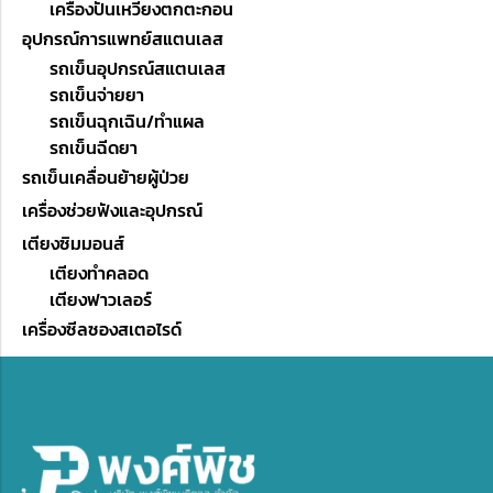
เครื่องปั่นเหวี่ยงตกตะกอน
อุปกรณ์การแพทย์สแตนเลส
รถเข็นอุปกรณ์สแตนเลส
รถเข็นจ่ายยา
รถเข็นฉุกเฉิน/ทำแผล
รถเข็นฉีดยา
รถเข็นเคลื่อนย้ายผู้ป่วย
เครื่องช่วยฟังและอุปกรณ์
เตียงซิมมอนส์
เตียงทำคลอด
เตียงฟาวเลอร์
เครื่องซีลซองสเตอไรด์