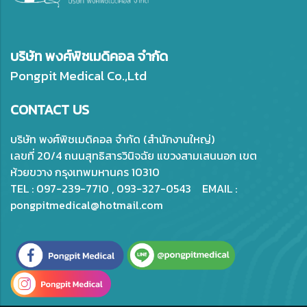
บริษัท พงศ์พิชเมดิคอล จำกัด
Pongpit Medical Co.,Ltd
CONTACT US
บริษัท พงศ์พิชเมดิคอล จำกัด (สำนักงานใหญ่)
เลขที่ 20/4 ถนนสุทธิสารวินิจฉัย แขวงสามเสนนอก เขต
ห้วยขวาง กรุงเทพมหานคร 10310
TEL : 097-239-7710 , 093-327-0543 EMAIL :
pongpitmedical@hotmail.com