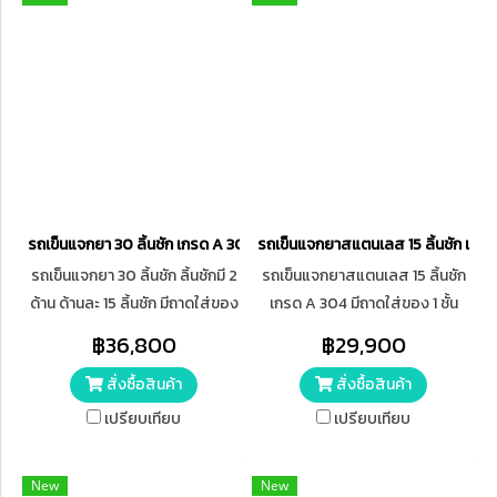
รถเข็นแจกยา 30 ลิ้นชัก เกรด A 304
รถเข็นแจกยาสแตนเลส 15 ลิ้นชัก เกร
รถเข็นแจกยา 30 ลิ้นชัก ลิ้นชักมี 2
รถเข็นแจกยาสแตนเลส 15 ลิ้นชัก
ด้าน ด้านละ 15 ลิ้นชัก มีถาดใส่ของ
เกรด A 304 มีถาดใส่ของ 1 ชั้น
1 ชั้น พับขอบสูง 3 ซม. ล้อขนาด 5
พับขอบสูง 3 ซม. ล้อขนาด 5 นิ้ว 4
฿36,800
฿29,900
นิ้ว 4 ล้อ มีเบรกแบบทแยงมุม 2
ล้อ มีเบรกแบบทแยงมุม 2 ล้อ
สั่งซื้อสินค้า
สั่งซื้อสินค้า
ล้อ
เปรียบเทียบ
เปรียบเทียบ
New
New