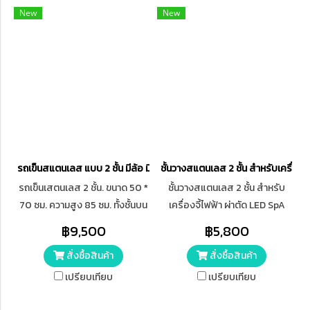
New
New
รถเข็นสแตนเลส แบบ 2 ชั้น มีล้อ มีด้ามเข็น
ชั้นวางสแตนเลส 2 ชั้น สำหรับเครื่องจ
รถเข็นเสตนเลส 2 ชั้น. ขนาด 50 *
ชั้นวางสแตนเลส 2 ชั้น สำหรับ
70 ซม. ความสูง 85 ซม. ทั้งชั้นบน
เครื่องจี้ไฟฟ้า ผ่าตัด LED SpA
และชั้นล่างผลิตจากเสตนเลส
Surtron โครงสร้างล้อเลื่อนทำ
฿9,500
฿5,800
ความหนา 1 มม.
จากสเตนเลส
สั่งซื้อสินค้า
สั่งซื้อสินค้า
เปรียบเทียบ
เปรียบเทียบ