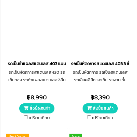
รถเข็นทำแผลสแตนเลส 403 แบบ 3 ชั้น มีลิ้นชัก
รถเข็นหัตถการสแตนเลส 403 3 ชั้น 1 ลิ
รถเข็นหัตถการสแตนเลส430 รถ
รถเข็นหัตถการ รถเข็นสแตนเลส
เข็นของ รถทำแผลสแตนเลส2ลิ้น
รถเข็นคลินิก รถเข็นโรงงาน ชั้น
ชัก 3ชั้น
วางของ ทำจากสแตนเลส430
฿8,990
฿8,390
สั่งซื้อสินค้า
สั่งซื้อสินค้า
เปรียบเทียบ
เปรียบเทียบ
Best Seller
New