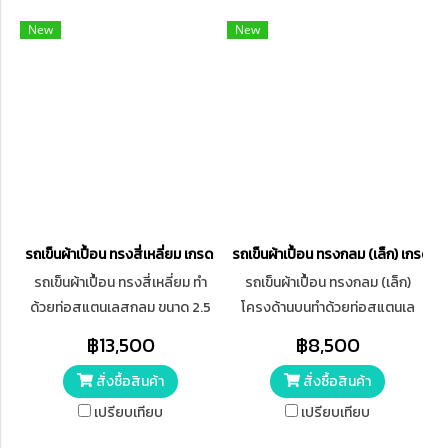
New
New
รถเข็นผ้าเปื้อน ทรงสี่เหลี่ยม เกรด A สแตนเลส 304
รถเข็นผ้าเปื้อน ทรงกลม (เล็ก) เกรด
รถเข็นผ้าเปื้อน ทรงสี่เหลี่ยม ทำ
รถเข็นผ้าเปื้อน ทรงกลม (เล็ก)
ด้วยท่อสแตนเลสกลม ขนาด 2.5
โครงด้านบนทำด้วยท่อสแตนเล
ซม. บุผ้าหนังเทียม 4 ด้าน มีล้อ
สกลม เกรด A 304 ขนาด 1 นิ้ว มี
฿13,500
฿8,500
ขนาด 6 นิ้ว
ผ้าใบสีฟ้า
สั่งซื้อสินค้า
สั่งซื้อสินค้า
เปรียบเทียบ
เปรียบเทียบ