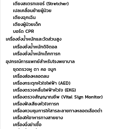
เตียงสเตรทเชอร์ (Stretcher)
เปลเคลื่อนย้ายผู้ป่วย
เตียงฉุกเฉิน
เตียงผู้ป่วยเด็ก
บอร์ด CPR
เครื่องชั่งน้ำหนักและวัดส่วนสูง
เครื่องชั่งน้ำหนักดิจิตอล
เครื่องชั่งน้ำหนักเด็กทารก
อุปกรณ์การแพทย์สำหรับโรงพยาบาล
ชุดตรวจหู ตา คอ จมูก
เครื่องส่องหลอดลม
เครื่องกระตุกหัวใจไฟฟ้า (AED)
เครื่องตรวจคลื่นไฟฟ้าหัวใจ (EKG)
เครื่องตรวจสัญญาณชีพ (Vital Sign Monitor)
เครื่องฟังเสียงหัวใจทารก
เครื่องควบคุมการให้สารละลายทางหลอดเลือดดำ
เครื่องให้อาหารทางสายยาง
เครื่องนึ่งฆ่าเชื้อ