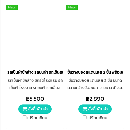
New
New
รถเข็นผ้าซักล้าง รถขนผ้า รถเข็นสแตนเลสใส่ผ้า เกรด 430
ชั้นวางของสแตนเลส 2 ชั้น พร้อมล้อเลื
รถเข็นผ้าซักล้าง ซักรีดโรงแรม รถ
ชั้นวางของสแตนเลส 2 ชั้น ขนาด
เข็นผ้าโรงงาน รถขนผ้า รถเข็นส
ความกว้าง 34 ซม. ความยาว 41 ซม.
แตนเลสใส่ผ้า รถเข็นผ้าโรงงาน/
ความสูง 77 ซม. ความสูงระหว่าง
฿5,500
฿2,890
โรงพยาบาล/คลินิก รถเข็นของทั่ว
ชั้น 40 ซม. พร้อมล้อเลื่อนและที่
สั่งซื้อสินค้า
สั่งซื้อสินค้า
จับ ประหยัดพื้นที่พื้นที่จำกัด
เปรียบเทียบ
เปรียบเทียบ