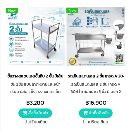
New
New
ชั้นวางสแตนเลสชั้นทึบ 2 ชั้น มีเส้นกันตก
รถเข็นสแตนเลส 2 ชั้น เกรด A 304
ชั้น 2ชั้น แบบถาดหงายและหน้า
รถเข็นสแตนเลส 2 ชั้น เกรด A
เรียบ มีล้อ แข็งแรงทนทาน เช็ด
304 ใส่ล้อขนาด 5 นิ้ว มีเบรก 2
ทำความสะอาดง่าย ไม่เป็นสนิม
ล้อ เพิ่มถังเบอร์ 12 ด้านข้าง
฿3,280
฿16,900
ขนาด 33*40*85 ซม. แบบหน้า
สั่งซื้อสินค้า
สั่งซื้อสินค้า
เรียบมีล้อ มีเส้นขอบกันตก
เปรียบเทียบ
เปรียบเทียบ