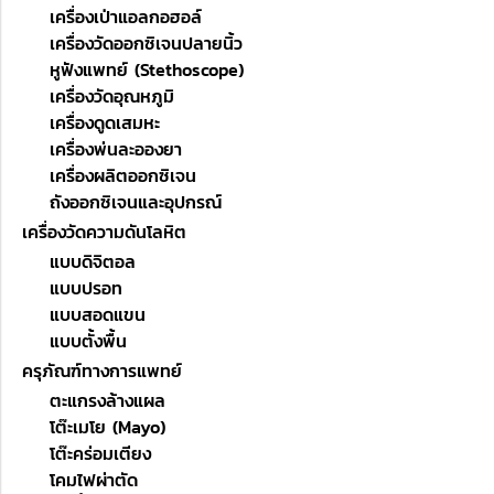
เครื่องเป่าแอลกอฮอล์
เครื่องวัดออกซิเจนปลายนิ้ว
หูฟังแพทย์ (Stethoscope)
เครื่องวัดอุณหภูมิ
เครื่องดูดเสมหะ
เครื่องพ่นละอองยา
เครื่องผลิตออกซิเจน
ถังออกซิเจนและอุปกรณ์
เครื่องวัดความดันโลหิต
แบบดิจิตอล
แบบปรอท
แบบสอดแขน
แบบตั้งพื้น
ครุภัณฑ์ทางการแพทย์
ตะแกรงล้างแผล
โต๊ะเมโย (Mayo)
โต๊ะคร่อมเตียง
โคมไฟผ่าตัด