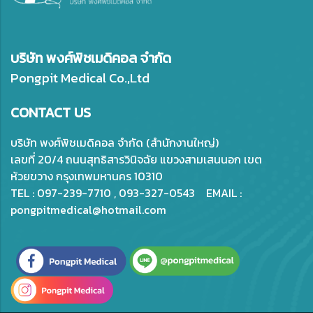
บริษัท พงศ์พิชเมดิคอล จำกัด
Pongpit Medical Co.,Ltd
CONTACT US
บริษัท พงศ์พิชเมดิคอล จำกัด (สำนักงานใหญ่)
เลขที่ 20/4 ถนนสุทธิสารวินิจฉัย แขวงสามเสนนอก เขต
ห้วยขวาง กรุงเทพมหานคร 10310
TEL : 097-239-7710 , 093-327-0543 EMAIL :
pongpitmedical@hotmail.com