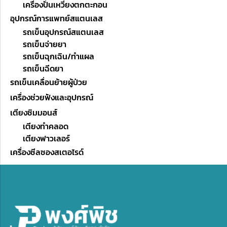
เครื่องปั่นเหวี่ยงตกตะกอน
อุปกรณ์การแพทย์สแตนเลส
รถเข็นอุปกรณ์สแตนเลส
รถเข็นจ่ายยา
รถเข็นฉุกเฉิน/ทำแผล
รถเข็นฉีดยา
รถเข็นเคลื่อนย้ายผู้ป่วย
เครื่องช่วยฟังและอุปกรณ์
เตียงซิมมอนส์
เตียงทำคลอด
เตียงฟาวเลอร์
เครื่องซีลซองสเตอไรด์