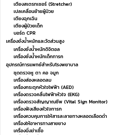
เตียงสเตรทเชอร์ (Stretcher)
เปลเคลื่อนย้ายผู้ป่วย
เตียงฉุกเฉิน
เตียงผู้ป่วยเด็ก
บอร์ด CPR
เครื่องชั่งน้ำหนักและวัดส่วนสูง
เครื่องชั่งน้ำหนักดิจิตอล
เครื่องชั่งน้ำหนักเด็กทารก
อุปกรณ์การแพทย์สำหรับโรงพยาบาล
ชุดตรวจหู ตา คอ จมูก
เครื่องส่องหลอดลม
เครื่องกระตุกหัวใจไฟฟ้า (AED)
เครื่องตรวจคลื่นไฟฟ้าหัวใจ (EKG)
เครื่องตรวจสัญญาณชีพ (Vital Sign Monitor)
เครื่องฟังเสียงหัวใจทารก
เครื่องควบคุมการให้สารละลายทางหลอดเลือดดำ
เครื่องให้อาหารทางสายยาง
เครื่องนึ่งฆ่าเชื้อ