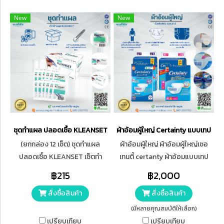
New
New
ชุดทำแผล ปลอดเชื้อ KLEANSET
ผ้าอ้อมผู้ใหญ่ Certainty แบบเทป
(ยกกล่อง 12 เซ็ต) ชุดทำแผล
ผ้าอ้อมผู้ใหญ่ ผ้าอ้อมผู้ใหญ่เซอ
ปลอดเชื้อ KLEANSET เซ็ตทำ
เทนตี้ certanty ผ้าอ้อมแบบเทป
แผล
฿215
฿2,000
สั่งซื้อสินค้า
สั่งซื้อสินค้า
(มีหลายคุณสมบัติให้เลือก)
เปรียบเทียบ
เปรียบเทียบ