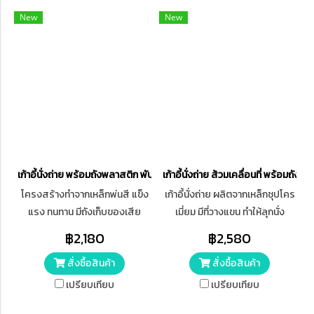
New
New
เก้าอี้นั่งถ่าย พร้อมถังพลาสติก พับได้ FOSUN รุ่น FS8992
เก้าอี้นั่งถ่าย ส้วมเคลื่อนที่ พร้อมถัง
โครงสร้างทำจากเหล็กพ่นสี แข็ง
เก้าอี้นั่งถ่าย ผลิตจากเหล็กชุปโคร
แรง ทนทาน มีถังเก็บของเสีย
เมี่ยม มีที่วางแขน ทำให้ลุกนั่ง
พร้อมหูหิ้ว มีที่วางแขน ทำให้ลุกนั่ง
สะดวกในการลุกมากขึ้น มีถังเก็บ
฿2,180
฿2,580
สะดวกในการลุกมากขึ้น
ของเสีย พร้อมหูหิ้ว ผลิตจาก
สั่งซื้อสินค้า
สั่งซื้อสินค้า
พลาสติกพีวีชี
เปรียบเทียบ
เปรียบเทียบ