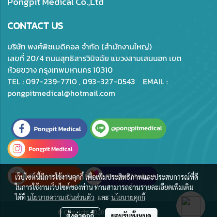
Pongpit Medical Co.,Ltd
CONTACT US
บริษัท พงศ์พิชเมดิคอล จำกัด (สำนักงานใหญ่)
เลขที่ 20/4 ถนนสุทธิสารวินิจฉัย แขวงสามเสนนอก เขต
ห้วยขวาง กรุงเทพมหานคร 10310
TEL : 097-239-7710 , 093-327-0543 EMAIL :
pongpitmedical@hotmail.com
เว็บไซต์นี้มีการใช้งานคุกกี้ เพื่อเพิ่มประสิทธิภาพและประสบการณ์ที่ดี
ในการใช้งานเว็บไซต์ของท่าน ท่านสามารถอ่านรายละเอียดเพิ่มเติม
ได้ที่
นโยบายความเป็นส่วนตัว
และ
นโยบายคุกกี้
© Copyright 2020 All Rights Reserved.
ตั้งค่าคุกกี้
ยอมรับทั้งหมด