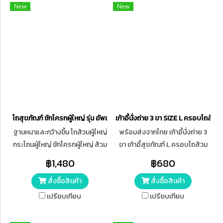
New
New
โถสุขภัณฑ์ ชักโครกผู้ใหญ่ รุ่น อัพเกรด
เก้าอี้นั่งถ่าย 3 ขา SIZE L ครอบโถส้วม
ฐานหนาและกว้างขึ้น โถส้วมผู้ใหญ่
พร้อมส่งจากไทย เก้าอี้นั่งถ่าย 3
กระโถนผู้ใหญ่ ชักโครกผู้ใหญ่ ส้วม
ขา เก้าอี้สุขภัณฑ์ L ครอบโถส้วม
เคลื่อนที่ ส้วมผู้สูงอายุ กระโถนฉี่
สุขาคนป่วย เก้าอี้คนแก่ เก้าอี้
฿1,480
฿680
คนแก่ สุขาเคลื่อนที่
ครอบโถส้วม
สั่งซื้อสินค้า
สั่งซื้อสินค้า
เปรียบเทียบ
เปรียบเทียบ