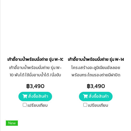
เก้าอี้อาบน้ำพร้อมนั่งถ่าย รุ่น W-10 พับได้
เก้าอี้อาบน้ำพร้อมนั่งถ่าย รุ่น W-14 ปร
เก้าอี้อาบน้ำพร้อมนั่งถ่าย รุ่น W-
โครงสร้างอะลูมิเนียมอัลลอย
10 พับได้ ใช้นั่งอาบน้ำได้ /นั่งขับ
พร้อมกระโถนรองถ่ายมีฝาปิด
ถ่ายสะดวก ปรับระดับสูง-ต่ำได้ 4
ถอดเช็ด ล้าง ทำความสะอาดได้
฿3,490
฿3,490
ระดับ เบาะรองนั่งพร้อมฝาปิด
เบาะนั่งผลิตจากพลาสติก PVC
สั่งซื้อสินค้า
สั่งซื้อสินค้า
ชนิดแข็ง ทนทานต่อการใช้งาน
เปรียบเทียบ
เปรียบเทียบ
New