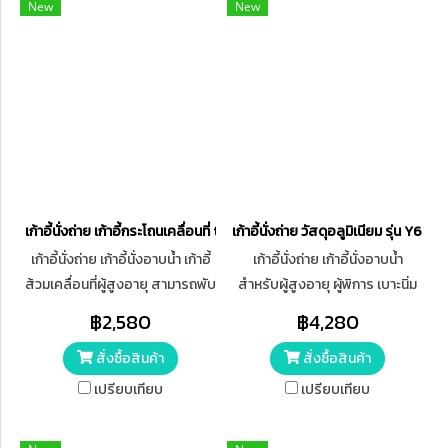
New
New
เก้าอี้นั่งถ่าย เก้าอี้กระโถนเคลื่อนที่ toiletchair พับได้ สีดำ
เก้าอี้นั่งถ่าย วัสดุอลูมิเนียม รุ่น Y652
เก้าอี้นั่งถ่าย เก้าอี้นั่งอาบน้ำ เก้าอี้
เก้าอี้นั่งถ่าย เก้าอี้นั่งอาบน้ำ
ส้วมเคลื่อนที่ผู้สูงอายุ สามารถพับ
สำหรับผู้สูงอายุ ผู้พิการ เบาะนิ่ม
เก็บได้ เบา แข็ง
วัสดุอลูมิเนียม Y652 ปรับระดับ
฿2,580
฿4,280
wheelchair/toiletchair
ได้
สั่งซื้อสินค้า
สั่งซื้อสินค้า
เปรียบเทียบ
เปรียบเทียบ