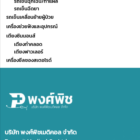
รถเข็นฉุกเฉิน/ทำแผล
รถเข็นฉีดยา
รถเข็นเคลื่อนย้ายผู้ป่วย
เครื่องช่วยฟังและอุปกรณ์
เตียงซิมมอนส์
เตียงทำคลอด
เตียงฟาวเลอร์
เครื่องซีลซองสเตอไรด์
บริษัท พงศ์พิชเมดิคอล จำกัด