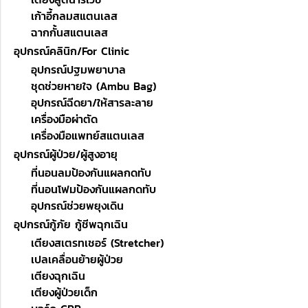
เก้าอี้กลมสแตนเลส
ฉากกั้นสแตนเลส
อุปกรณ์คลินิก/For Clinic
อุปกรณ์ปฐมพยาบาล
ชุดช่วยหายใจ (Ambu Bag)
อุปกรณ์ฉีดยา/ให้สารละลาย
เครื่องมือผ่าตัด
เครื่องมือแพทย์สแตนเลส
อุปกรณ์ผู้ป่วย/ผู้สูงอายุ
ที่นอนลมป้องกันแผลกดทับ
ที่นอนโฟมป้องกันแผลกดทับ
อุปกรณ์ช่วยพยุงเดิน
อุปกรณ์กู้ภัย กู้ชีพฉุกเฉิน
เตียงสเตรทเชอร์ (Stretcher)
เปลเคลื่อนย้ายผู้ป่วย
เตียงฉุกเฉิน
เตียงผู้ป่วยเด็ก