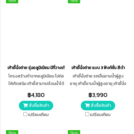
New
New
เก้าอี้นั่งถ่าย รุ่นอลูมิเนียม มีที่วางเท้า มีล้อ สีฟ้า-ขาว
เก้าอี้นั่งถ่าย แบบ 3 ฟังก์ชั่น สีดำ
โครงสร้างทำจากอลูมิเนียม ไม่ก่อ
เก้าอี้นั่งถ่าย รถเข็นอาบน้ำผู้สูง
ให้เกิดสนิม เก้าอี้สามารถโดนน้ำได้
อายุ เก้าอี้อาบน้ำผู้สูงอายุ เก้าอี้นั่ง
เบาะนั่งทำจากพลาสติกสีครีม มี
ถ่าย รถเข็นผู้ป่วย เก้าอี้นั่งอุจจาระ
฿4,180
฿3,990
ความนิ่ม ผู้สูงอายุสามารถนั่งได้
สั่งซื้อสินค้า
สั่งซื้อสินค้า
นาน ไม่ก่อให้เกิดการเสียดสิวของ
ผิวหนังระหว่างนั่งถ่าย
เปรียบเทียบ
เปรียบเทียบ
New
New