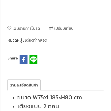
เพิ่มรายการโปรด
เปรียบเทียบ
หมวดหมู่ :
เตียงทำคลอด
Share
รายละเอียดสินค้า
ขนาด W75xL185×H80 cm.
เตียงแบบ 2 ตอน