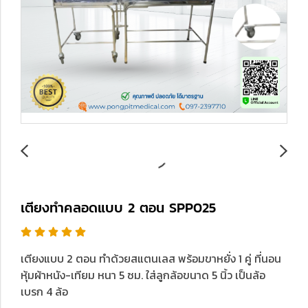
เตียงทำคลอดแบบ 2 ตอน SPP025
เตียงแบบ 2 ตอน ทำด้วยสแตนเลส พร้อมขาหยั่ง 1 คู่ ที่นอน
หุ้มผ้าหนัง-เทียม หนา 5 ซม. ใส่ลูกล้อขนาด 5 นิ้ว เป็นล้อ
เบรก 4 ล้อ