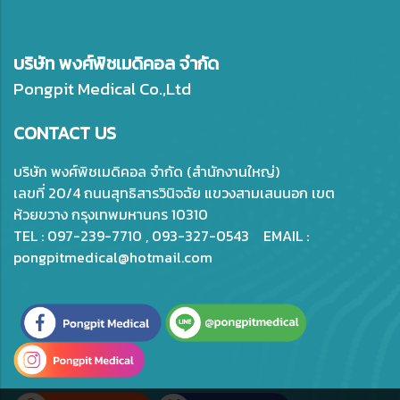
บริษัท พงศ์พิชเมดิคอล จำกัด
Pongpit Medical Co.,Ltd
CONTACT US
บริษัท พงศ์พิชเมดิคอล จำกัด (สำนักงานใหญ่)
เลขที่ 20/4 ถนนสุทธิสารวินิจฉัย แขวงสามเสนนอก เขต
ห้วยขวาง กรุงเทพมหานคร 10310
TEL : 097-239-7710 , 093-327-0543 EMAIL :
pongpitmedical@hotmail.com