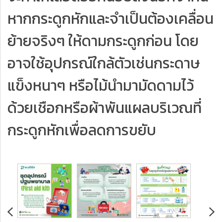
หากกระดูกหักและจำเป็นต้องเคลื่อน
ย้ายจริงๆ ให้ดามกระดูกก่อน โดย
อาจใช้อุปกรณ์ใกล้ตัวเช่นกระดาษ
แข็งหนาๆ หรือไม้นำมามัดดามไว้
ด้วยเชือกหรือผ้าพันแผลบริเวณที่
กระดูกหักเพื่อลดการขยับ