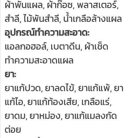
ผ้าพันแผล, ผ้าก๊อซ, พลาสเตอร์,
สำลี, ไม้พันสำลี, น้ำเกลือล้างแผล
อุปกรณ์ทำความสะอาด:
แอลกอฮอล์, เบตาดีน, ผ้าเช็ด
ทำความสะอาดแผล
ยา:
ยาแก้ปวด, ยาลดไข้, ยาแก้แพ้, ยา
แก้ไอ, ยาแก้ท้องเสีย, เกลือแร่,
ยาดม, ยาหม่อง, ยาแก้แมลงกัด
ต่อย