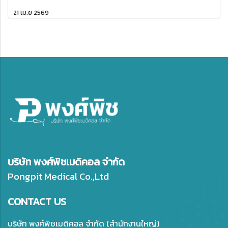
21 เม.ย 2569
บริษัท พงศ์พิชเมดิคอล จำกัด
Pongpit Medical Co.,Ltd
CONTACT US
บริษัท พงศ์พิชเมดิคอล จำกัด (สำนักงานใหญ่)