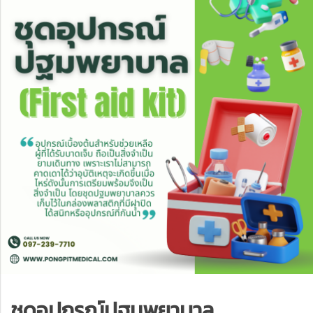
ชุดอุปกรณ์ปฐมพยาบาล