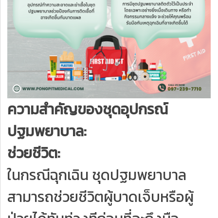
ความสำคัญของชุดอุปกรณ์
ปฐมพยาบาล:
ช่วยชีวิต:
ในกรณีฉุกเฉิน ชุดปฐมพยาบาล
สามารถช่วยชีวิตผู้บาดเจ็บหรือผู้