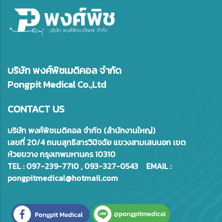
บริษัท พงศ์พิชเมดิคอล จำกัด
Pongpit Medical Co.,Ltd
CONTACT US
บริษัท พงศ์พิชเมดิคอล จำกัด (สำนักงานใหญ่)
เลขที่ 20/4 ถนนสุทธิสารวินิจฉัย แขวงสามเสนนอก เขต
ห้วยขวาง กรุงเทพมหานคร 10310
TEL : 097-239-7710 , 093-327-0543 EMAIL :
pongpitmedical@hotmail.com