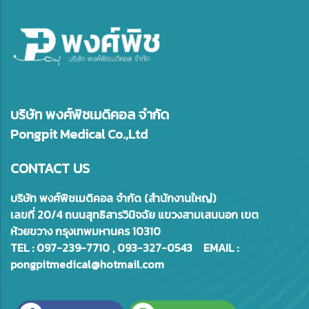
บริษัท พงศ์พิชเมดิคอล จำกัด
Pongpit Medical Co.,Ltd
CONTACT US
บริษัท พงศ์พิชเมดิคอล จำกัด (สำนักงานใหญ่)
เลขที่ 20/4 ถนนสุทธิสารวินิจฉัย แขวงสามเสนนอก เขต
ห้วยขวาง กรุงเทพมหานคร 10310
TEL : 097-239-7710 , 093-327-0543 EMAIL :
pongpitmedical@hotmail.com