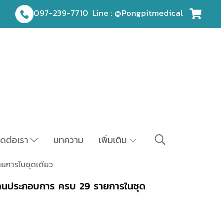
097-239-7710
Line : @Pongpitmedical
ิดต่อเรา
บทความ
เพิ่มเติม
ยการในชุดเดียว
านประกอบการ ครบ 29 รายการในชุด