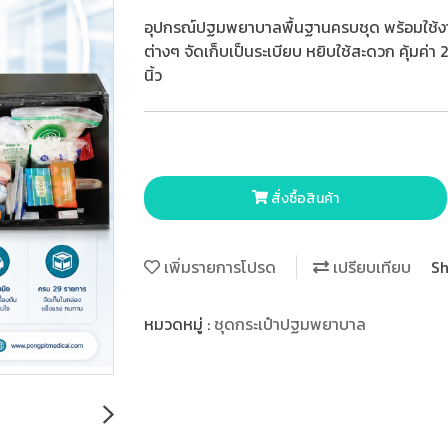
อุปกรณ์ปฐมพยาบาลพื้นฐานครบชุด พร้อมใช้งา
ต่างๆ จัดเก็บเป็นระเบียบ หยิบใช้สะดวก คุ้มค่
นิ้ว
สั่งซื้อสินค้า
เพิ่มรายการโปรด
เปรียบเทียบ
Sh
หมวดหมู่ :
ชุดกระเป๋าปฐมพยาบาล