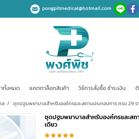
pongpitmedical@hotmail.com
้าทั้งหมด
แคตตาล็อกสินค้า
วิธีการสั่งซื้อ ชำระเงิน
ต
าล
ชุดปฐมพยาบาลสำหรับองค์กรและสถานประกอบการ ครบ 29 รา
ชุดปฐมพยาบาลสำหรับองค์กรและสถ
เดียว