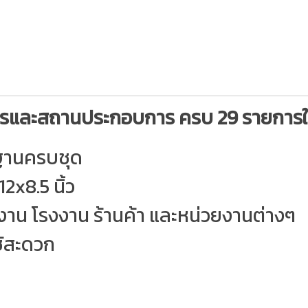
รและสถานประกอบการ ครบ 29 รายการใ
ฐานครบชุด
2x8.5 นิ้ว
าน โรงงาน ร้านค้า และหน่วยงานต่างๆ
ช้สะดวก