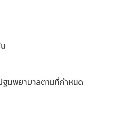
้น
์ปฐมพยาบาลตามที่กำหนด