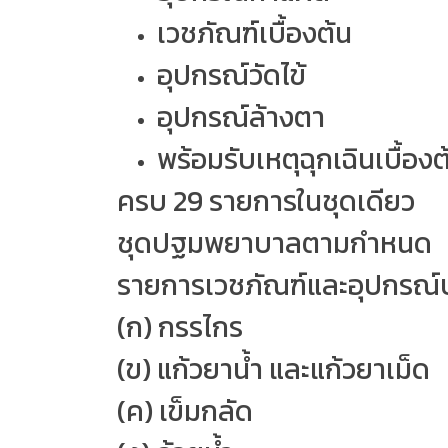
เวชภัณฑ์เบื้องต้น
อุปกรณ์วัดไข้
อุปกรณ์ล้างตา
พร้อมรับเหตุฉุกเฉินเบื้องต
ครบ 29 รายการในชุดเดียว
ชุดปฐมพยาบาลตามกำหนด
รายการเวชภัณฑ์และอุปกรณ
(ก) กรรไกร
(ข) แก้วยาน้ำ และแก้วยาเม็ด
(ค) เข็มกลัด