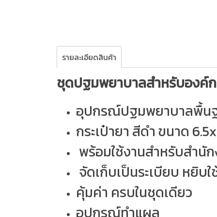
รายละเอียดสินค้า
ชุดปฐมพยาบาลสำหรับองค์ก
อุปกรณ์ปฐมพยาบาลพื้น
กระเป๋ายา สีดำ ขนาด 6.5x1
พร้อมใช้งานสำหรับสำนักง
จัดเก็บเป็นระเบียบ หยิบใ
คุ้มค่า ครบในชุดเดียว
อุปกรณ์ทำแผล