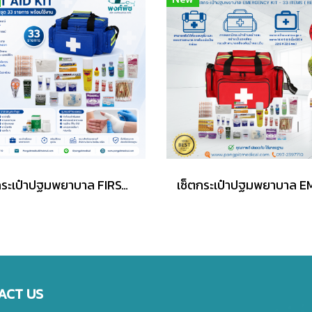
ชุดกระเป๋าปฐมพยาบาล FIRST AID KIT อุปกรณ์ครบชุด 33 รายการ พร้อมใช้งาน (BLUE)
ACT US