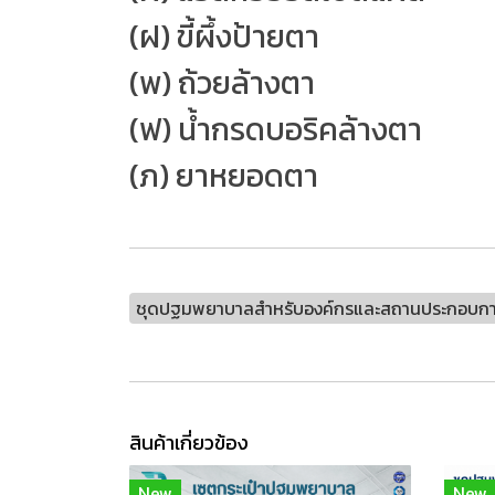
(ฝ) ขี้ผึ้งป้ายตา
(พ) ถ้วยล้างตา
(ฟ) น้ำกรดบอริคล้างตา
(ภ) ยาหยอดตา
ชุดปฐมพยาบาลสำหรับองค์กรและสถานประกอบการ
สินค้าเกี่ยวข้อง
New
New