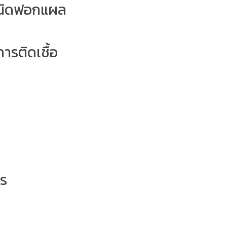
ชนิดฟอกแผล
การติดเชื้อ
าร