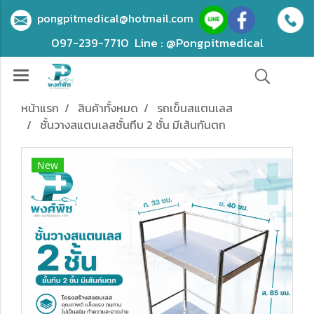
pongpitmedical@hotmail.com
097-239-7710
Line : @Pongpitmedical
หน้าแรก
สินค้าทั้งหมด
รถเข็นสแตนเลส
ชั้นวางสแตนเลสชั้นทึบ 2 ชั้น มีเส้นกันตก
New