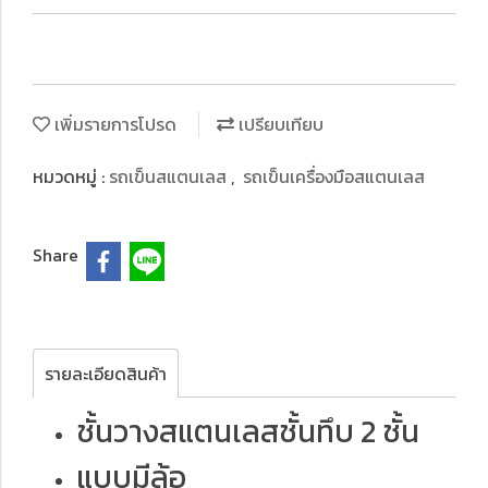
เพิ่มรายการโปรด
เปรียบเทียบ
หมวดหมู่ :
รถเข็นสแตนเลส
,
รถเข็นเครื่องมือสแตนเลส
Share
รายละเอียดสินค้า
ชั้นวางสแตนเลสชั้นทึบ 2 ชั้น
แบบมีล้อ