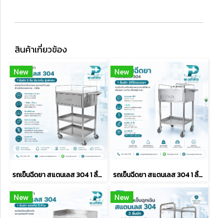
สินค้าเกี่ยวข้อง
New
New
รถเข็นฉีดยา สแตนเลส 304 1 ลิ้นชัก 2 ชั้น มีราวกั้น รุ่นพิเศษ
รถเข็นฉีดยา สแตนเลส 304 1 ลิ้นชัก มีที่รัดขวดยา
New
New