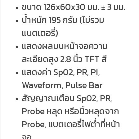
ขนาด 126x60x30 มม. ± 3 มม.
น้ำหนัก 195 กรัม (ไม่รวม
แบตเตอรี่)
แสดงผลบนหน้าจอความ
ละเอียดสูง 2.8 นิ้ว TFT สี
แสดงค่า Sp02, PR, PI,
Waveform, Pulse Bar
สัญญาณเตือน Sp02, PR,
Probe หลุด หรือนิ้วหลุดจาก
Probe, แบตเตอรี่ไฟตํ่าที่หน้า
จอ