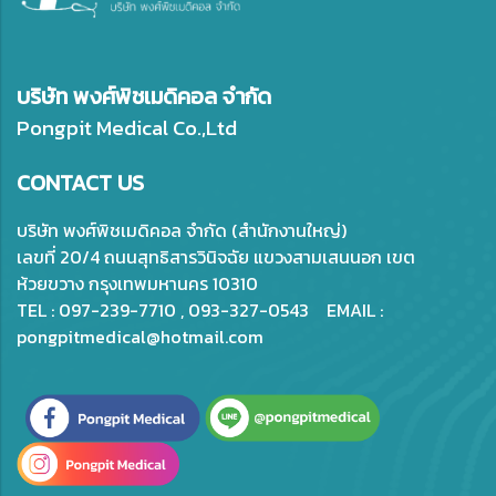
บริษัท พงศ์พิชเมดิคอล จำกัด
Pongpit Medical Co.,Ltd
CONTACT US
บริษัท พงศ์พิชเมดิคอล จำกัด (สำนักงานใหญ่)
เลขที่ 20/4 ถนนสุทธิสารวินิจฉัย แขวงสามเสนนอก เขต
ห้วยขวาง กรุงเทพมหานคร 10310
TEL : 097-239-7710 , 093-327-0543 EMAIL :
pongpitmedical@hotmail.com