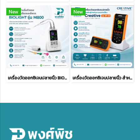
New
New
เครื่องวัดออกซิเจนปลายนิ้ว BIOLIGHT M800
เครื่องวัดออกซิเจนปลายนิ้ว สำหรับผู้ป่วยติดตามผลต่อเนื่อง ยี่ห้อ Creative รุ่น SP-20