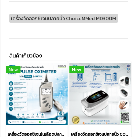
เครื่องวัดออกซิเจนปลายนิ้ว ChoiceMMed MD300M
สินค้าเกี่ยวข้อง
New
New
เครื่องวัดออกซิเจนในเลือดปลายนิ้ว EDAN H100B
เครื่องวัดออกซิเจนปลายนิ้ว CONTEC รุ่น CMS50D2