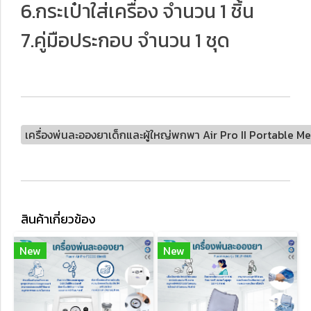
6.กระเป๋าใส่เครื่อง จำนวน 1 ชิ้น
7.คู่มือประกอบ จำนวน 1 ชุด
เครื่องพ่นละอองยาเด็กและผู้ใหญ่พกพา Air Pro II Portable M
สินค้าเกี่ยวข้อง
New
New