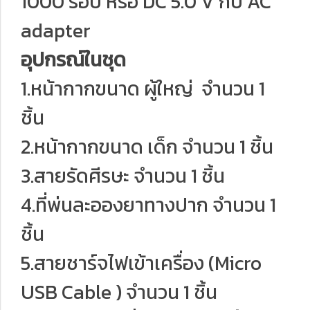
1000 รอบ หรือ DC 5.0 V กับ AC
adapter
อุปกรณ์ในชุด
1.หน้ากากขนาด ผู้ใหญ่ จำนวน 1
ชิ้น
2.หน้ากากขนาด เด็ก จำนวน 1 ชิ้น
3.สายรัดศีรษะ จำนวน 1 ชิ้น
4.ที่พ่นละอองยาทางปาก จำนวน 1
ชิ้น
5.สายชาร์จไฟเข้าเครื่อง (Micro
USB Cable ) จำนวน 1 ชิ้น