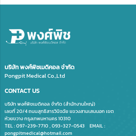
บริษัท พงศ์พิชเมดิคอล จำกัด
Pongpit Medical Co.,Ltd
CONTACT US
บริษัท พงศ์พิชเมดิคอล จำกัด (สำนักงานใหญ่)
เลขที่ 20/4 ถนนสุทธิสารวินิจฉัย แขวงสามเสนนอก เขต
ห้วยขวาง กรุงเทพมหานคร 10310
TEL : 097-239-7710 , 093-327-0543 EMAIL :
pongpitmedical@hotmail.com