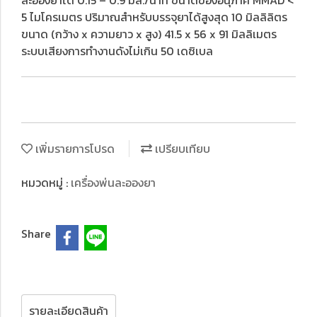
ละอองยาได้ 0.15 – 0.9 มล./นาที ขนาดของอนุภาค MMAD <
5 ไมโครเมตร ปริมาณสำหรับบรรจุยาได้สูงสุด 10 มิลลิลิตร
ขนาด (กว้าง x ความยาว x สูง) 41.5 x 56 x 91 มิลลิเมตร
ระบบเสียงการทำงานดังไม่เกิน 50 เดซิเบล
เพิ่มรายการโปรด
เปรียบเทียบ
หมวดหมู่ :
เครื่องพ่นละอองยา
Share
รายละเอียดสินค้า