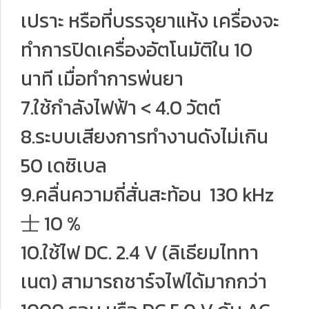
เปราะ หรือที่บรรจุยาแห้ง เครื่องจะ
ทำการปิดเครื่องอัตโนมัติใน 10
นาที เมื่อทำการพ่นยา
7.ใช้กำลังไฟฟ้า < 4.0 วัตต์
8.ระบบเสียงการทำงานดังไม่เกิน
50 เดซิเบล
9.คลื่นความถี่สั่นสะท้อน 130 kHz
士 10 %
10.ใช้ไฟ DC. 2.4 V (ลิเธียมไททา
เนต) สามารถชาร์จไฟได้มากกว่า