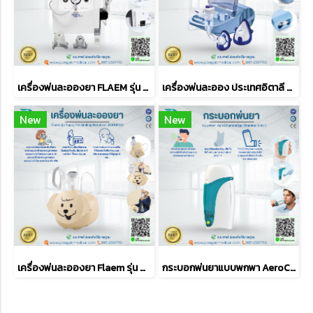
เครื่องพ่นละอองยา FLAEM รุ่น Air Pro 3000 Plus
เครื่องพ่นละออง ประเทศอิตาลี Flaemnuva รุ่น DELPHINUS (DF30P00)
New
New
เครื่องพ่นละอองยา Flaem รุ่น Puppy the Smiling Nebulizer (KO00P00)
กระบอกพ่นยาแบบพกพา AeroChamber2go Chamber 2-in-1