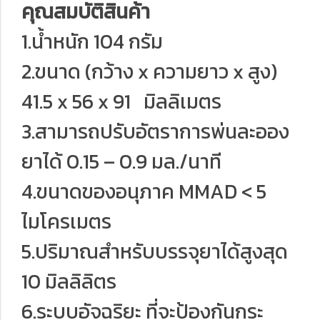
คุณสมบัติสินค้า
1.น้ำหนัก 104 กรัม
2.ขนาด (กว้าง x ความยาว x สูง)
41.5 x 56 x 91 มิลลิเมตร
3.สามารถปรับอัตราการพ่นละออง
ยาได้ 0.15 – 0.9 มล./นาที
4.ขนาดของอนุภาค MMAD < 5
ไมโครเมตร
5.ปริมาณสำหรับบรรจุยาได้สูงสุด
10 มิลลิลิตร
6.ระบบอัจฉริยะ ที่จะป้องกันกระ