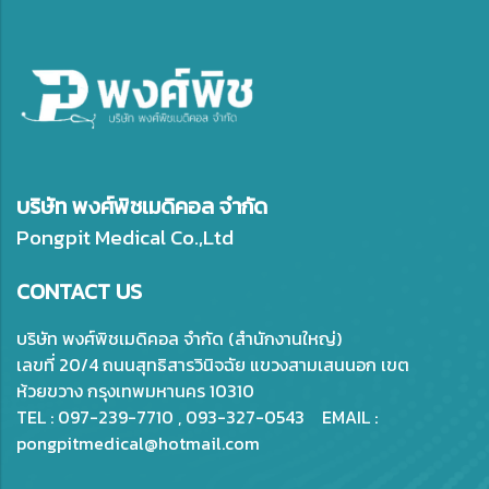
บริษัท พงศ์พิชเมดิคอล จำกัด
Pongpit Medical Co.,Ltd
CONTACT US
บริษัท พงศ์พิชเมดิคอล จำกัด (สำนักงานใหญ่)
เลขที่ 20/4 ถนนสุทธิสารวินิจฉัย แขวงสามเสนนอก เขต
ห้วยขวาง กรุงเทพมหานคร 10310
TEL : 097-239-7710 , 093-327-0543 EMAIL :
pongpitmedical@hotmail.com