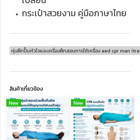
เปลี่ยน
กระเป๋าสวยงาม คู่มือภาษาไทย
หุ่นฝึกปั๊มหัวใจและเครื่องฝึกสอนการใช้เครื่อง aed cpr man itr
สินค้าเกี่ยวข้อง
New
New