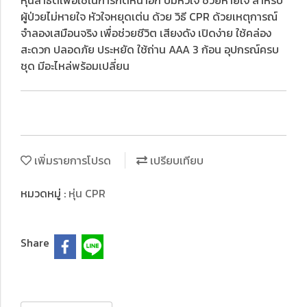
หุ่นสาธิตเพื่อใช้ในการกดหน้าอก ปั๊มหัวใจ ช่วยหายใจ สำหรับ
ผู้ป่วยไม่หายใจ หัวใจหยุดเต่น ด้วย วิธี CPR ด้วยเหตุการณ์
จำลองเสมือนจริง เพื่อช่วยชีวิต เสียงดัง เปิดง่าย ใช้คล่อง
สะดวก ปลอดภัย ประหยัด ใช้ถ่าน AAA 3 ก้อน อุปกรณ์ครบ
ชุด มีอะไหล่พร้อมเปลี่ยน
เพิ่มรายการโปรด
เปรียบเทียบ
หมวดหมู่ :
หุ่น CPR
Share