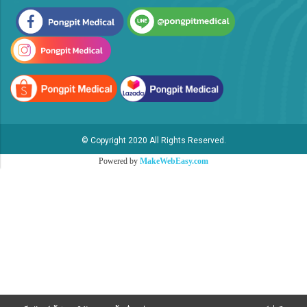
© Copyright 2020 All Rights Reserved.
Powered by
MakeWebEasy.com