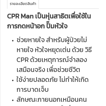
รายละเอียดสินค้า
CPR Man เป็นหุ่นสาธิตเพื่อใช้ใน
การกดหน้าอก ปั๊มหัวใจ
ช่วยหายใจ สำหรับผู้ป่วยไม่
หายใจ หัวใจหยุดเต่น ด้วย วิธี
CPR ด้วยเหตุการณ์จำลอง
เสมือนจริง เพื่อช่วยชีวิต
ใช้ง่ายปลอดภัย ไม่ทำให้เกิด
การบาดเจ็บ
ลักษณะภายนอกเหมือนคน