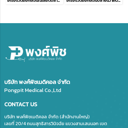
เครื่องวัดออกซิเจนในเลือดปลายนิ้ว EDAN H100B
เครื่องวัดออกซิเจนปลายนิ้ว BIOLIGHT M800
บริษัท พงศ์พิชเมดิคอล จำกัด
Pongpit Medical Co.,Ltd
CONTACT US
บริษัท พงศ์พิชเมดิคอล จำกัด (สำนักงานใหญ่)
เลขที่ 20/4 ถนนสุทธิสารวินิจฉัย แขวงสามเสนนอก เขต