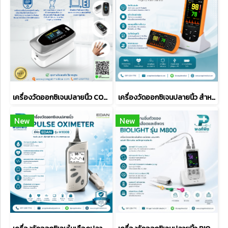
เครื่องวัดออกซิเจนปลายนิ้ว CONTEC รุ่น CMS50D2
เครื่องวัดออกซิเจนปลายนิ้ว สำหรับผู้ป่วยติดตามผลต่อเนื่อง ยี่ห้อ Creative รุ่น SP-20
New
New