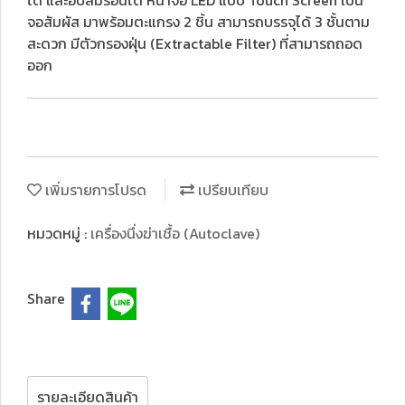
ได้ และอบลมร้อนได้ หน้าจอ LED แบบ Touch Screen เป็น
จอสัมผัส มาพร้อมตะแกรง 2 ชิ้น สามารถบรรจุได้ 3 ชั้นตาม
สะดวก มีตัวกรองฝุ่น (Extractable Filter) ที่สามารถถอด
ออก
เพิ่มรายการโปรด
เปรียบเทียบ
หมวดหมู่ :
เครื่องนึ่งฆ่าเชื้อ (Autoclave)
Share
รายละเอียดสินค้า