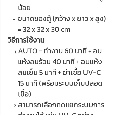
น้อย
ขนาดของตู้ (กว้าง x ยาว x สูง)
= 32 x 32 x 30 cm
วิธีการใช้งาน
AUTO = ทำงาน 60 นาที + อบ
แห้งลมร้อน 40 นาที + อบแห้ง
ลมเย็น 5 นาที + ฆ่าเชื้อ UV-C
15 นาที (พร้อมระบบเก็บปลอด
เชื้อ)
สามารถเลือกกดแยกระบบการ