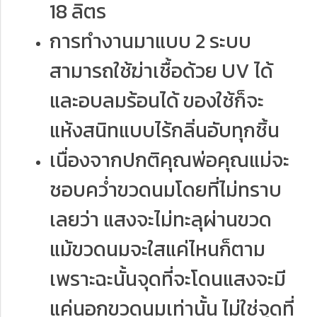
18 ลิตร
การทำงานมาแบบ 2 ระบบ
สามารถใช้ฆ่าเชื้อด้วย UV ได้
และอบลมร้อนได้ ของใช้ก็จะ
แห้งสนิทแบบไร้กลิ่นอับทุกชิ้น​
เนื่องจากปกติคุณพ่อคุณแม่จะ
ชอบควํ่าขวดนมโดยที่ไม่ทราบ
เลยว่า แสงจะไม่ทะลุผ่านขวด
แม้ขวดนมจะใสแค่ไหนก็ตาม
เพราะฉะนั้นจุดที่จะโดนแสงจะมี
แค่นอกขวดนมเท่านั้น ไม่ใช่จุดที่