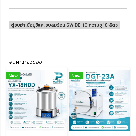
ตู้อบฆ่าเชื้อยูวีและอบลมร้อน SWIDE-18 ความจุ 18 ลิตร
สินค้าเกี่ยวข้อง
New
New