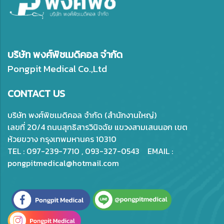
บริษัท พงศ์พิชเมดิคอล จำกัด
Pongpit Medical Co.,Ltd
CONTACT US
บริษัท พงศ์พิชเมดิคอล จำกัด (สำนักงานใหญ่)
เลขที่ 20/4 ถนนสุทธิสารวินิจฉัย แขวงสามเสนนอก เขต
ห้วยขวาง กรุงเทพมหานคร 10310
TEL : 097-239-7710 , 093-327-0543 EMAIL :
pongpitmedical@hotmail.com