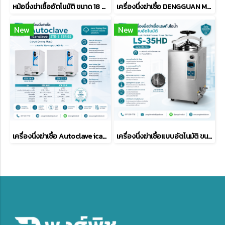
หม้อนึ่งฆ่าเชื้ออัตโนมัติ ขนาด 18 ลิตร รุ่น YX-18HDD
เครื่องนึ่งฆ่าเชื้อ DENGGUAN Medical รุ่น DGT-23A
New
New
เครื่องนึ่งฆ่าเชื้อ Autoclave icanclave STE-18-E และ STE-23-E (ระบบ drying plus)
เครื่องนึ่งฆ่าเชื้อแบบอัตโนมัติ ขนาด 35 ลิตร รุ่น LS-35HD