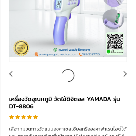
เครื่องวัดอุณหภูมิ วัดไข้ดิจิตอล YAMADA รุ่น
DT-8806
เลือกหมวดการวัดแบบองศาเซลเซียสหรือองศาฟาเรนไฮต์ได้