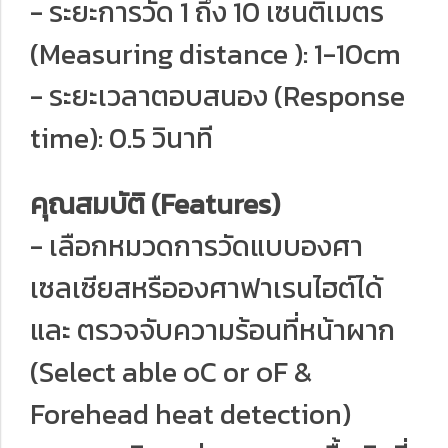
- ระยะการวัด 1 ถึง 10 เซนติเมตร
(Measuring distance ): 1-10cm
- ระยะเวลาตอบสนอง (Response
time): 0.5 วินาที
คุณสมบัติ (Features)
- เลือกหมวดการวัดแบบองศา
เซลเซียสหรือองศาฟาเรนไฮต์ได้
และ ตรวจจับความร้อนที่หน้าผาก
(Select able ๐C or ๐F &
Forehead heat detection)