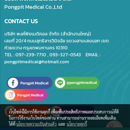
Pongpit Medical Co.,Ltd
CONTACT US
บริษัท พงศ์พิชเมดิคอล จำกัด (สำนักงานใหญ่)
เลขที่ 20/4 ถนนสุทธิสารวินิจฉัย แขวงสามเสนนอก เขต
ห้วยขวาง กรุงเทพมหานคร 10310
TEL : 097-239-7710 , 093-327-0543 EMAIL :
pongpitmedical@hotmail.com
เว็บไซต์นี้มีการใช้งานคุกกี้ เพื่อเพิ่มประสิทธิภาพและประสบการณ์ที่ดี
ในการใช้งานเว็บไซต์ของท่าน ท่านสามารถอ่านรายละเอียดเพิ่มเติม
ได้ที่
นโยบายความเป็นส่วนตัว
และ
นโยบายคุกกี้