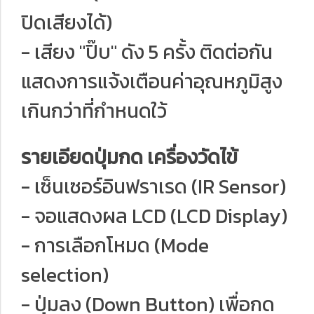
ปิดเสียงได้)
- เสียง "ปิ๊บ" ดัง 5 ครั้ง ติดต่อกัน
แสดงการแจ้งเตือนค่าอุณหภูมิสูง
เกินกว่าที่กำหนดใว้
รายเอียดปุ่มกด เครื่องวัดไข้
- เซ็นเซอร์อินฟราเรด (IR Sensor)
- จอแสดงผล LCD (LCD Display)
- การเลือกโหมด (Mode
selection)
- ปุ่มลง (Down Button) เพื่อกด