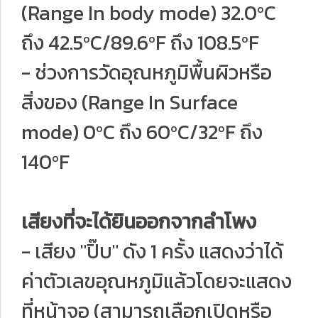
(Range In body mode) 32.0ºC
ถึง 42.5ºC/89.6ºF ถึง 108.5ºF
- ช่วงการวัดอุณหภูมิพื้นผิวหรือ
สิ่งของ (Range In Surface
mode) 0ºC ถึง 60ºC/32ºF ถึง
140ºF
เสียงที่จะได้ยินออกจากลำโพง
- เสียง "ปิ๊บ" ดัง 1 ครั้ง แสดงว่าได้
ค่าตัวเลขอุณหภูมิแล้วโดยจะแสดง
ที่หน้าจอ (สามารถเลือกเปิดหรือ