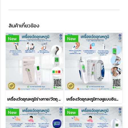
สินค้าเกี่ยวข้อง
New
New
เครื่องวัดอุณหภูมิร่างกาย/วัตถุ แบบอินฟราเรด แบบไม่สัมผัสร่างกาย Pangao รุ่น PG-IRT1602
เครื่องวัดอุณหภูมิทางหูแบบอินฟราเรด FORA IR20
New
New