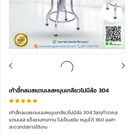
เก้าอี้กลมสแตนเลสหมุนเกลียวไม่มีล้อ 304
เก้าอี้กลมสแตนเลสหมุนเกลียวไม่มีล้อ 304 วัสดุทำจากส
แตนเลส แข็งแรงทนทาน ไม่เป็นสนิม หมุนได้ 360 องศา
สะดวกต่อการใช้งาน