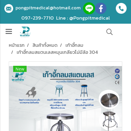
pongpitmedical@hotmail.com
097-239-7710
Line : @Pongpitmedical
หน้าแรก
สินค้าทั้งหมด
เก้าอี้กลม
เก้าอี้กลมสแตนเลสหมุนเกลียวไม่มีล้อ 304
New