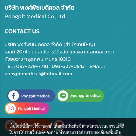
บริษัท พงศ์พิชเมดิคอล จำกัด
Pongpit Medical Co.,Ltd
CONTACT US
บริษัท พงศ์พิชเมดิคอล จำกัด (สำนักงานใหญ่)
เลขที่ 20/4 ถนนสุทธิสารวินิจฉัย แขวงสามเสนนอก เขต
ห้วยขวาง กรุงเทพมหานคร 10310
TEL : 097-239-7710 , 093-327-0543 EMAIL :
pongpitmedical@hotmail.com
เว็บไซต์นี้มีการใช้งานคุกกี้ เพื่อเพิ่มประสิทธิภาพและประสบการณ์ที่ดี
ในการใช้งานเว็บไซต์ของท่าน ท่านสามารถอ่านรายละเอียดเพิ่มเติม