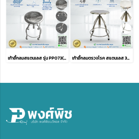
เก้าอี้กลมสแตนเลส รุ่น PP073(B)
เก้าอี้กลมตรวจโรค สแตนเลส 304