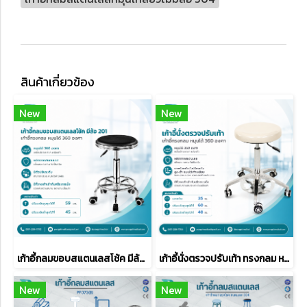
สินค้าเกี่ยวข้อง
New
New
เก้าอี้กลมขอบสแตนเลสโช้ค มีล้อ 201
เก้าอี้นั่งตรวจปรับเท้า ทรงกลม หมุนได้ 360 องศา สีขาว
New
New