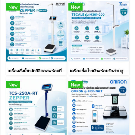
New
New
เครื่องชั่งน้ำหนักดิจิตอลพร้อมที่วัดส่วนสูง ZEPPER รุ่น MK250C (คำนวณค่า BMI)
เครื่องชั่งน้ำหนักพร้อมวัดส่วนสูง TSCALE รุ่น M301-200
New
New