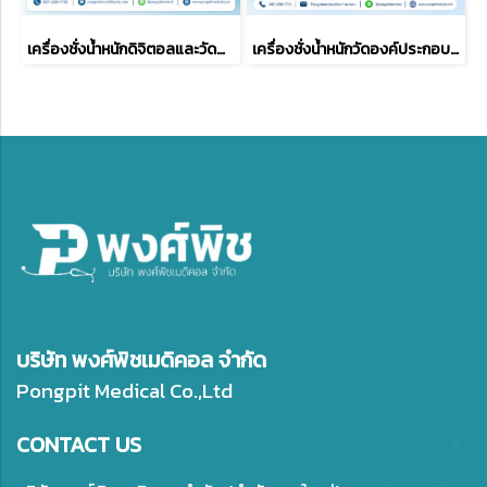
เครื่องชั่งน้ำหนักดิจิตอลและวัดส่วนสูง และ BMI ยี่ห้อ ZEPPER TCS-250A-RT
เครื่องชั่งน้ำหนักวัดองค์ประกอบร่างกาย OMRON รุ่น HBF-702T
บริษัท พงศ์พิชเมดิคอล จำกัด
Pongpit Medical Co.,Ltd
CONTACT US