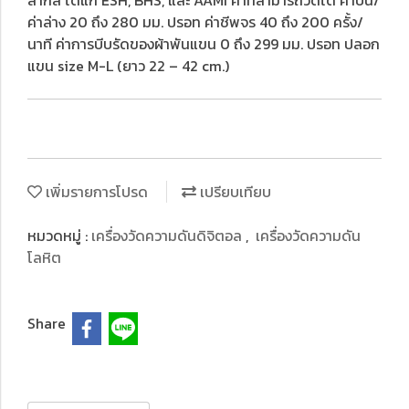
สากล ได้แก่ ESH, BHS, และ AAMI ค่าที่สามารถวัดได้ ค่าบน/
ค่าล่าง 20 ถึง 280 มม. ปรอท ค่าชีพจร 40 ถึง 200 ครั้ง/
นาที ค่าการบีบรัดของผ้าพันแขน 0 ถึง 299 มม. ปรอท ปลอก
แขน size M-L (ยาว 22 – 42 cm.)
เพิ่มรายการโปรด
เปรียบเทียบ
หมวดหมู่ :
เครื่องวัดความดันดิจิตอล
,
เครื่องวัดความดัน
โลหิต
Share