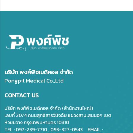
บริษัท พงศ์พิชเมดิคอล จำกัด
Pongpit Medical Co.,Ltd
CONTACT US
บริษัท พงศ์พิชเมดิคอล จำกัด (สำนักงานใหญ่)
เลขที่ 20/4 ถนนสุทธิสารวินิจฉัย แขวงสามเสนนอก เขต
ห้วยขวาง กรุงเทพมหานคร 10310
TEL : 097-239-7710 , 093-327-0543 EMAIL :