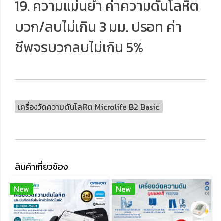
19. ความแม่นยํา ค่าความดันโลหิต
บวก/ลบไม่เกิน 3 มม. ปรอท ค่า
ชีพจรบวกลบไม่เกิน 5%
เครื่องวัดความดันโลหิต Microlife B2 Basic
สินค้าเกี่ยวข้อง
New
New