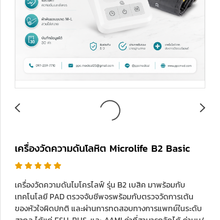
เครื่องวัดความดันโลหิต Microlife B2 Basic
เครื่องวัดความดันไมโครไลฟ์ รุ่น B2 เบสิค มาพร้อมกับ
เทคโนโลยี PAD ตรวจจับชีพจรพร้อมกับตรวจวัดการเต้น
ของหัวใจผิดปกติ และผ่านการทดสอบทางการแพทย์ในระดับ