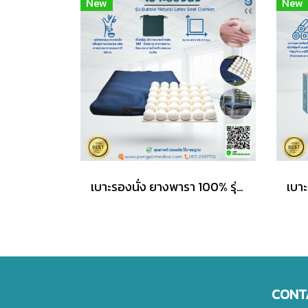
New
New
เบาะรองนั่ง ยางพารา 100% รุ่น Bubble Natural Latex Seat Cushion
CONT