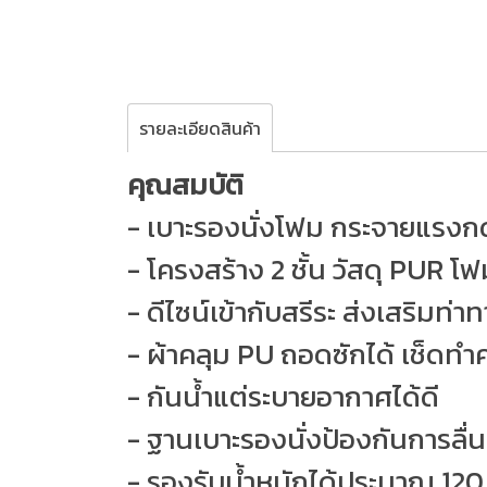
รายละเอียดสินค้า
คุณสมบัติ
- เบาะรองนั่งโฟม กระจายแรงกดทั
- โครงสร้าง 2 ชั้น วัสดุ PUR โ
- ดีไซน์เข้ากับสรีระ ส่งเสริมท่
- ผ้าคลุม PU ถอดซักได้ เช็ดท
- กันน้ำแต่ระบายอากาศได้ดี
- ฐานเบาะรองนั่งป้องกันการลื่น
- รองรับน้ำหนักได้ประมาณ 120