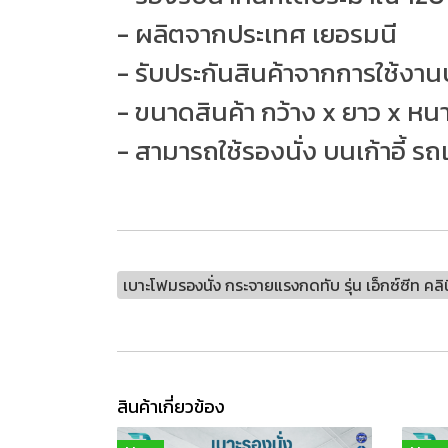
- ผลิตจากประเทศ เยอรมนี
- รับประกันสินค้าจากการใช้งานป
- ขนาดสินค้า กว้าง x ยาว x หน
- สามารถใช้รองนั่ง บนเก้าอี้ รถเ
เบาะโฟมรองนั่ง กระจายแรงกดทับ รุ่น เอ็กซ์ซีท 
สินค้าเกี่ยวข้อง