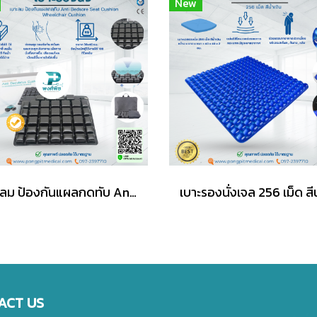
New
เบาะลม ป้องกันแผลกดทับ Anti Bedsore Seat Cushion Wheelchair Cushion
ACT US