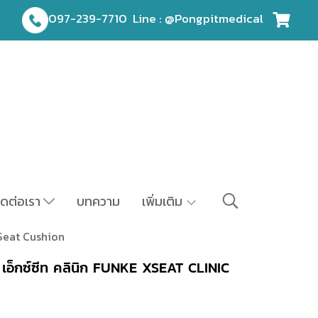
097-239-7710
Line : @Pongpitmedical
ิดต่อเรา
บทความ
เพิ่มเติม
 Seat Cushion
น เอ็กซ์ซีท คลินิก FUNKE XSEAT CLINIC