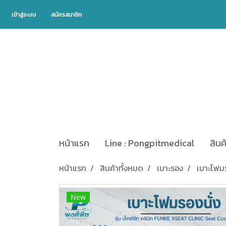
เข้าสู่ระบบ
สมัครสมาชิก
หน้าแรก
Line : Pongpitmedical
สินค
หน้าแรก
สินค้าทั้งหมด
เบาะรอง
เบาะโฟมร
New