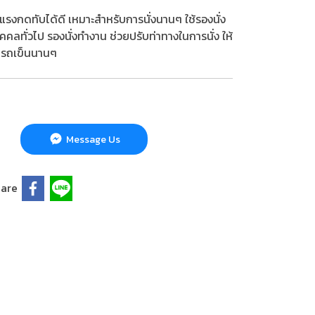
งกดทับได้ดี เหมาะสำหรับการนั่งนานๆ ใช้รองนั่ง
ับบุคคลทั่วไป รองนั่งทำงาน ช่วยปรับท่าทางในการนั่ง ให้
งบนรถเข็นนานๆ
Message Us
are