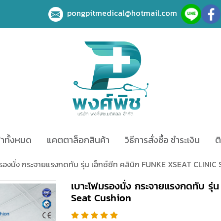
pongpitmedical@hotmail.com
้าทั้งหมด
แคตตาล็อกสินค้า
วิธีการสั่งซื้อ ชำระเงิน
ต
องนั่ง กระจายแรงกดทับ รุ่น เอ็กซ์ซีท คลินิก FUNKE XSEAT CLINIC
เบาะโฟมรองนั่ง กระจายแรงกดทับ รุ่
Seat Cushion