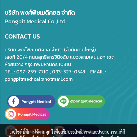
บริษัท พงศ์พิชเมดิคอล จำกัด
Pongpit Medical Co.,Ltd
CONTACT US
บริษัท พงศ์พิชเมดิคอล จำกัด (สำนักงานใหญ่)
เลขที่ 20/4 ถนนสุทธิสารวินิจฉัย แขวงสามเสนนอก เขต
ห้วยขวาง กรุงเทพมหานคร 10310
TEL : 097-239-7710 , 093-327-0543 EMAIL :
pongpitmedical@hotmail.com
เว็บไซต์นี้มีการใช้งานคุกกี้ เพื่อเพิ่มประสิทธิภาพและประสบการณ์ที่ดี