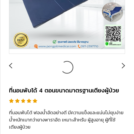
ที่นอนพับได้ 4 ตอนขนาดมาตรฐาน​เตียงผู้ป่วย
ที่นอนพับได้ ฟองน้ำอัดอย่างดี มีความแข็งและแน่นไม่ยุบง่าย
น้ำหนักเบากว่ายางพาราอัด เหมาะสำหรับ ผู้สูงอายุ ผู้ที่ใช้
เตียงผู้ป่วย