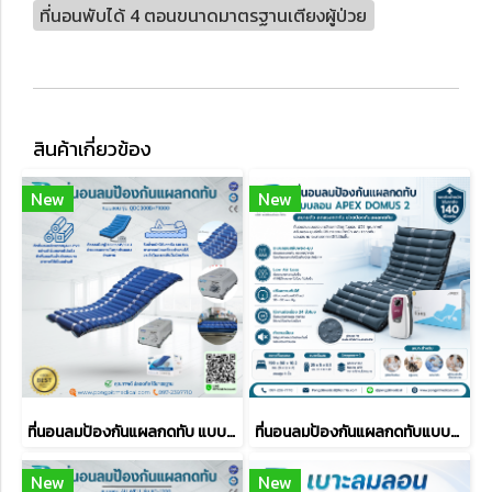
ที่นอนพับได้ 4 ตอนขนาดมาตรฐาน​เตียงผู้ป่วย
สินค้าเกี่ยวข้อง
New
New
ที่นอนลมป้องกันแผลกดทับ แบบลอน รุ่น QDC300B+P1000
ที่นอนลมป้องกันแผลกดทับแบบลอน APEX DOMUS 2
New
New