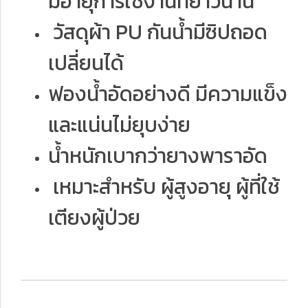
มีอายุการใช้งานที่ยาวนาน
วัสดุผ้า PU กันน้ำมีซิปถอด
เปลี่ยนได้
ฟองน้ำอัดอย่างดี มีความแข็ง
และแน่นไม่ยุบง่าย
น้ำหนักเบากว่ายางพาราอัด
เหมาะสำหรับ ผู้สูงอายุ ผู้ที่ใช้
เตียงผู้ป่วย