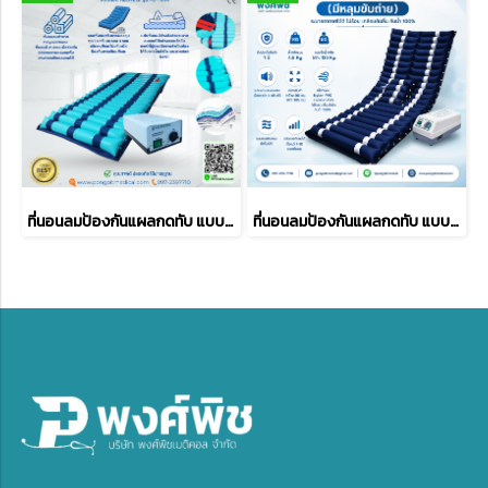
ที่นอนลมป้องกันแผลกดทับ แบบลอน ALLWELL รุ่น AD-1200
ที่นอนลมป้องกันแผลกดทับ แบบลอน ANTI รุ่น มีหลุมขับถ่าย