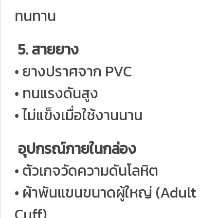
ทนทาน
5. สายยาง
• ยางปราศจาก PVC
• ทนแรงดันสูง
• ไม่แข็งเมื่อใช้งานนาน
อุปกรณ์ภายในกล่อง
• ตัวเกจวัดความดันโลหิต
• ผ้าพันแขนขนาดผู้ใหญ่ (Adult
Cuff)