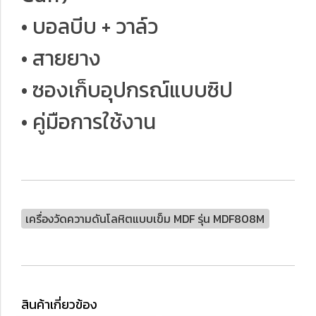
• บอลบีบ + วาล์ว
• สายยาง
• ซองเก็บอุปกรณ์แบบซิป
• คู่มือการใช้งาน
เครื่องวัดความดันโลหิตแบบเข็ม MDF รุ่น MDF808M
สินค้าเกี่ยวข้อง