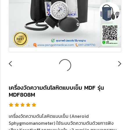
เครื่องวัดความดันโลหิตแบบเข็ม MDF รุ่น
MDF808M
เครื่องวัดความดันโลหิตแบบเข็ม (Aneroid
Sphygmomanometer) ใช้ระบบวัดความดันด้วยการฟัง