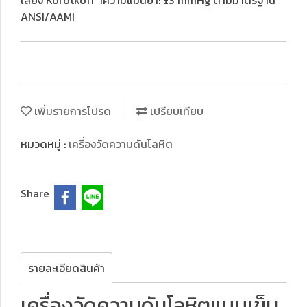
เสียง Korotkoff าความแม่นยำ: ±3 mmHg ตามมาตรฐาน
ANSI/AAMI
เพิ่มรายการโปรด
เปรียบเทียบ
หมวดหมู่ :
เครื่องวัดความดันโลหิต
Share
รายละเอียดสินค้า
เครื่องวัดความดันโลหิตแบบเข็ม