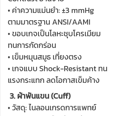
• ค่าความแม่นยำ: ±3 mmHg
ตามมาตรฐาน ANSI/AAMI
• ขอบเกจเป็นโลหะชุบโครเมียม
ทนการกัดกร่อน
• เข็มหมุนสมูธ เที่ยงตรง
• เกจแบบ Shock-Resistant ทน
แรงกระแทก ลดโอกาสเข็มค้าง
3. ผ้าพันแขน (Cuff)
• วัสดุ: ไนลอนเกรดการแพทย์