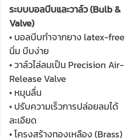
ระบบบอลบีบและวาล์ว (Bulb &
Valve)
• บอลบีบทำจากยาง latex-free
นิ่ม บีบง่าย
• วาล์วไล่ลมเป็น Precision Air-
Release Valve
• หมุนลื่น
• ปรับความเร็วการปล่อยลมได้
ละเอียด
• โครงสร้างทองเหลือง (Brass)