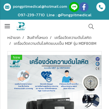
pongpitmedical@hotmail.com
097-239-7710
Line : @Pongpitmedical
หน้าแรก
สินค้าทั้งหมด
เครื่องวัดความดันโลหิต
เครื่องวัดความดันโลหิตแบบเข็ม MDF รุ่น MDF808M
New