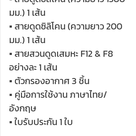
มม.) 1 เส้น
▪ สายดูดซิลิโคน (ความยาว 200
มม.) 1 เส้น
▪ สายสวนดูดเสมหะ F12 & F8
อย่างละ 1 เส้น
▪ ตัวกรองอากาศ 3 ชิ้น
▪ คู่มือการใช้งาน ภาษาไทย/
อังกฤษ
▪ ใบรับประกัน 1 ใบ