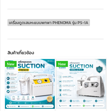
เครื่องดูดเสมหะแบบพกพา PHENOMA รุ่น PS-1A
สินค้าเกี่ยวข้อง
New
New