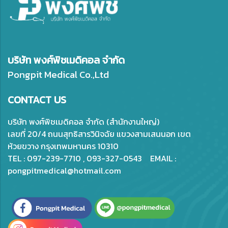
บริษัท พงศ์พิชเมดิคอล จำกัด
Pongpit Medical Co.,Ltd
CONTACT US
บริษัท พงศ์พิชเมดิคอล จำกัด (สำนักงานใหญ่)
เลขที่ 20/4 ถนนสุทธิสารวินิจฉัย แขวงสามเสนนอก เขต
ห้วยขวาง กรุงเทพมหานคร 10310
TEL : 097-239-7710 , 093-327-0543 EMAIL :
pongpitmedical@hotmail.com