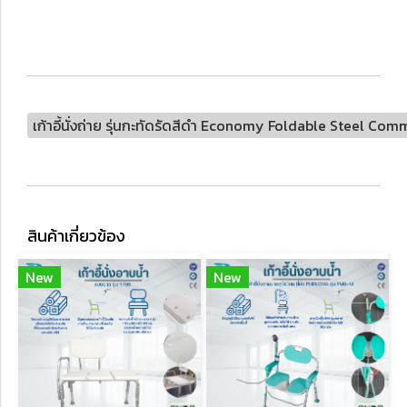
เก้าอี้นั่งถ่าย รุ่นกะทัดรัดสีดำ Economy Foldable Steel Co
สินค้าเกี่ยวข้อง
New
New