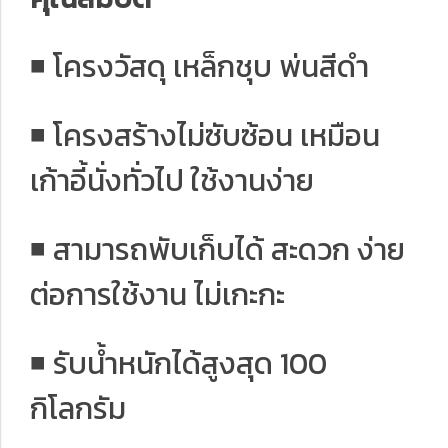
◾️ โครงวัสดุ เหล็กชุบ พ่นสีดำ
◾️ โครงสร้างไม่ซับซ้อน เหมือน
เก้าอี้นั่งทั่วไป ใช้งานง่าย
◾️ สามารถพับเก็บได้ สะดวก ง่าย
ต่อการใช้งาน ไม่เกะกะ
◾️ รับน้ำหนักได้สูงสุด 100
กิโลกรัม