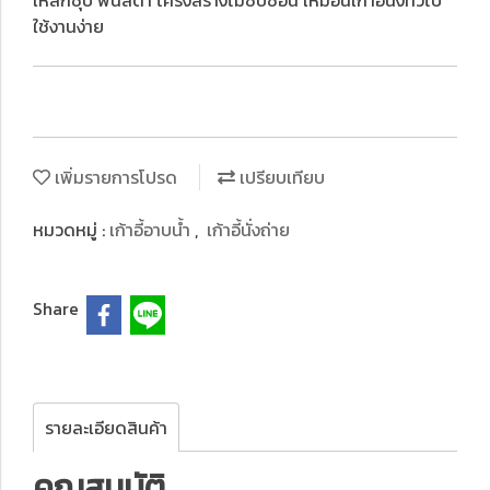
เหล็กชุบ พ่นสีดำ โครงสร้างไม่ซับซ้อน เหมือนเก้าอี้นั่งทั่วไป
ใช้งานง่าย
เพิ่มรายการโปรด
เปรียบเทียบ
หมวดหมู่ :
เก้าอี้อาบน้ำ
,
เก้าอี้นั่งถ่าย
Share
รายละเอียดสินค้า
คุณสมบัติ