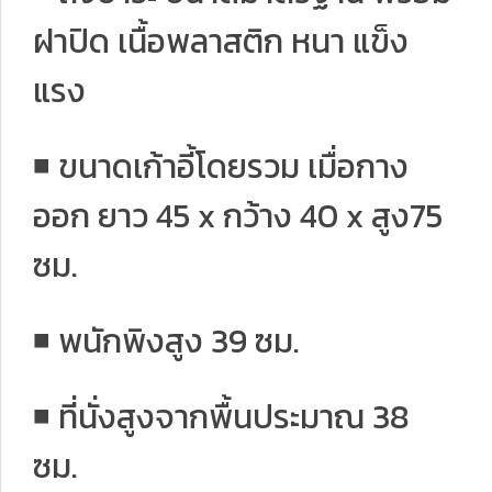
ฝาปิด เนื้อพลาสติก หนา แข็ง
แรง
◾️ ขนาดเก้าอี้โดยรวม เมื่อกาง
ออก ยาว 45 x กว้าง 40 x สูง75
ซม.
◾️ พนักพิงสูง 39 ซม.
◾️ ที่นั่งสูงจากพื้นประมาณ 38
ซม.