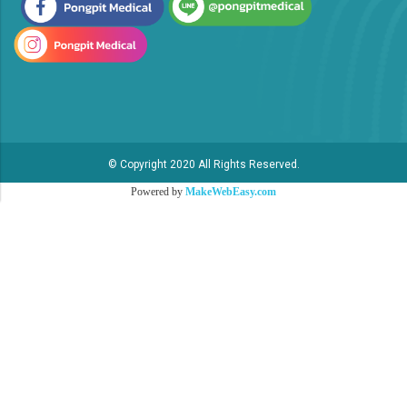
© Copyright 2020 All Rights Reserved.
Powered by
MakeWebEasy.com