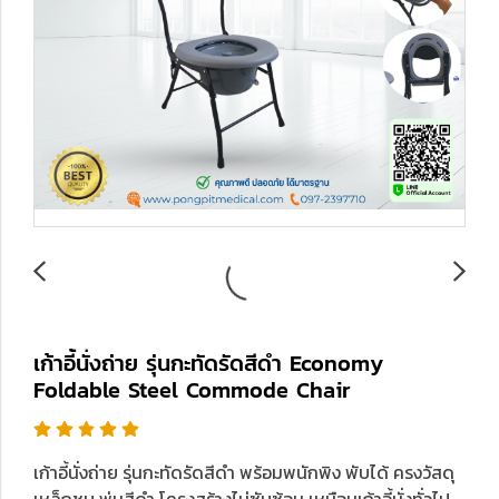
เก้าอี้นั่งถ่าย รุ่นกะทัดรัดสีดำ Economy
Foldable Steel Commode Chair
เก้าอี้นั่งถ่าย รุ่นกะทัดรัดสีดำ พร้อมพนักพิง พับได้ ครงวัสดุ