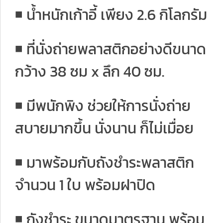
◾️ น้ำหนักเก้าอี้ เพียง 2.6 กิโลกรัม
◾️ ที่นั่งถ่ายพลาสติกอย่างดีขนาด
กว้าง 38 ซม x ลึก 40 ซม.
◾️ มีพนักพิง ช่วยให้การนั่งถ่าย
สบายมากขึ้น นั่งนาน ก็ไม่เมื่อย
◾️ มาพร้อมกับถังชำระพลาสติก
จำนวน 1 ใบ พร้อมฝาปิด
◾️ ถังชำระ ขนาดมาตรฐาน พร้อม