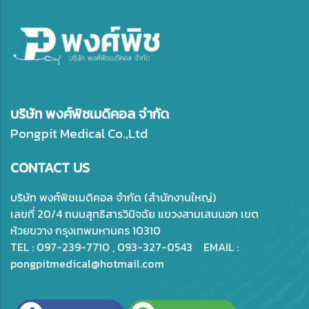
บริษัท พงศ์พิชเมดิคอล จำกัด
Pongpit Medical Co.,Ltd
CONTACT US
บริษัท พงศ์พิชเมดิคอล จำกัด (สำนักงานใหญ่)
เลขที่ 20/4 ถนนสุทธิสารวินิจฉัย แขวงสามเสนนอก เขต
ห้วยขวาง กรุงเทพมหานคร 10310
TEL : 097-239-7710 , 093-327-0543 EMAIL :
pongpitmedical@hotmail.com