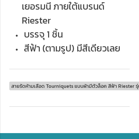
เยอรมนี ภายใต้แบรนด์
Riester️
บรรจุ 1 ชิ้น
สีฟ้า (ตามรูป) มีสีเดียวเลย
สายรัดห้ามเลือด Tourniquets แบบผ้ามีตัวล็อค สีฟ้า Riester รุ