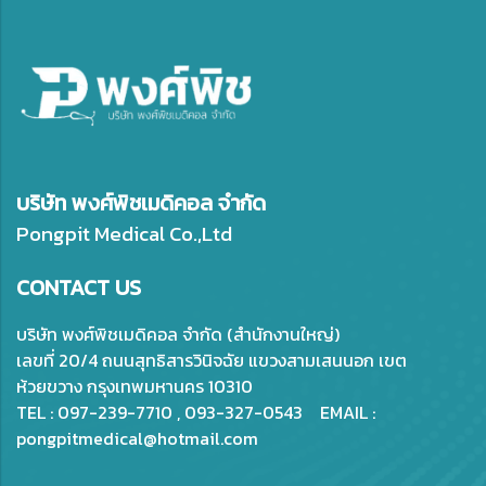
บริษัท พงศ์พิชเมดิคอล จำกัด
Pongpit Medical Co.,Ltd
CONTACT US
บริษัท พงศ์พิชเมดิคอล จำกัด (สำนักงานใหญ่)
เลขที่ 20/4 ถนนสุทธิสารวินิจฉัย แขวงสามเสนนอก เขต
ห้วยขวาง กรุงเทพมหานคร 10310
TEL : 097-239-7710 , 093-327-0543 EMAIL :
pongpitmedical@hotmail.com