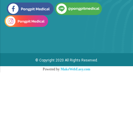
© Copyright 2020 All Rights Reserved.
Powered by
MakeWebEasy.com