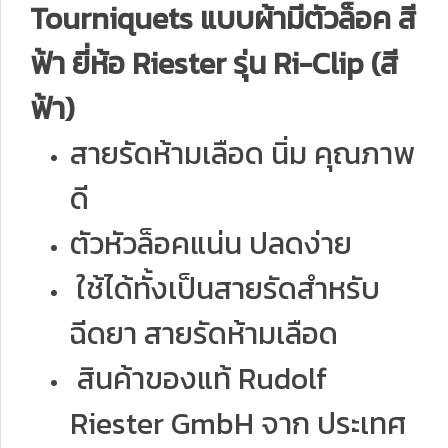
Tourniquets แบบผ้ามีตัวล็อค สี
ฟ้า ยี่ห้อ Riester รุ่น Ri-Clip (สี
ฟ้า)
สายรัดห้ามเลือด นิ่ม คุณภาพ
ดี
ตัวหัวล็อคแน่น ปลดง่าย
ใช้ได้ทั้งเป็นสายรัดสำหรับ
ฉีดยา สายรัดห้ามเลือด
สินค้าของแท้ Rudolf
Riester GmbH จาก ประเทศ