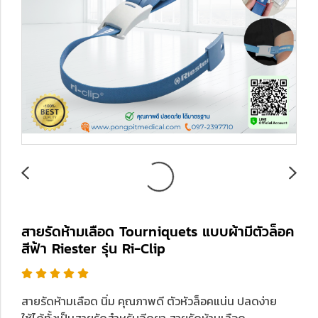
สายรัดห้ามเลือด Tourniquets แบบผ้ามีตัวล็อค
สีฟ้า Riester รุ่น Ri-Clip
สายรัดห้ามเลือด นิ่ม คุณภาพดี ตัวหัวล็อคแน่น ปลดง่าย