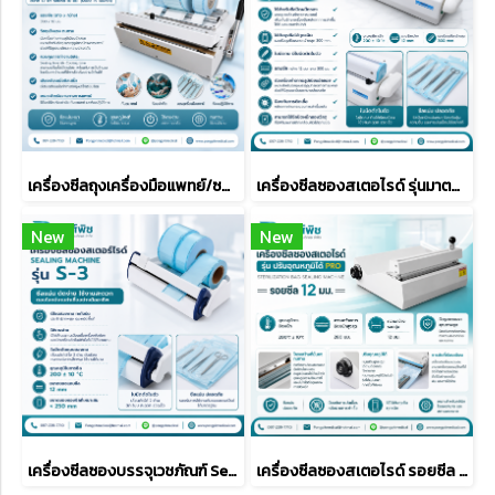
เครื่องซีลถุงเครื่องมือแพทย์/ซองสเตอร์ไรด์ รุ่น D-3010HCA
เครื่องซีลซองสเตอไรด์ รุ่นมาตรฐาน Sterilization Bag Sealing Machine
New
New
เครื่องซีลซองบรรจุเวชภัณฑ์ Sealing Machine รุ่น S-3
เครื่องซีลซองสเตอไรด์ รอยซีล 12 มม.รุ่น ปรับอุณหภูมิได้ PRO