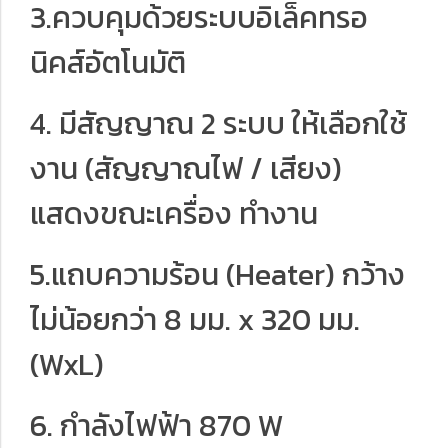
3.ควบคุมด้วยระบบอิเล็คทรอ
นิคส์อัตโนมัติ
4. มีสัญญาณ 2 ระบบ ให้เลือกใช้
งาน (สัญญาณไฟ / เสียง)
แสดงขณะเครื่อง ทํางาน
5.แถบความร้อน (Heater) กว้าง
ไม่น้อยกว่า 8 มม. x 320 มม.
(WxL)
6. กำลังไฟฟ้า 870 W