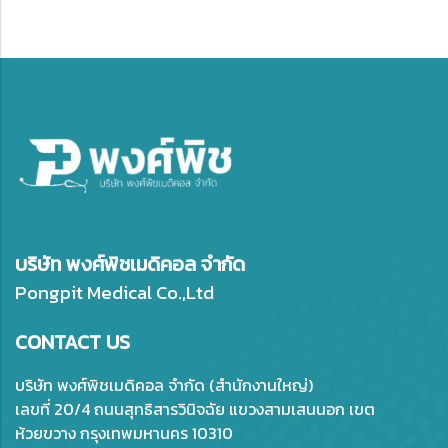
บริษัท พงศ์พิชเมดิคอล จำกัด
Pongpit Medical Co.,Ltd
CONTACT US
บริษัท พงศ์พิชเมดิคอล จำกัด (สำนักงานใหญ่)
เลขที่ 20/4 ถนนสุทธิสารวินิจฉัย แขวงสามเสนนอก เขต
ห้วยขวาง กรุงเทพมหานคร 10310