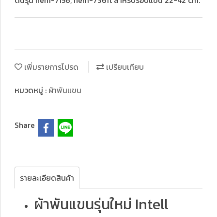
ดันรุ่น hem-7156, hem-7361t สำหรับรอบแขน 22-42 cm.
เพิ่มรายการโปรด
เปรียบเทียบ
หมวดหมู่ :
ผ้าพันแขน
Share
รายละเอียดสินค้า
ผ้าพันแขนรุ่นใหม่ Intell