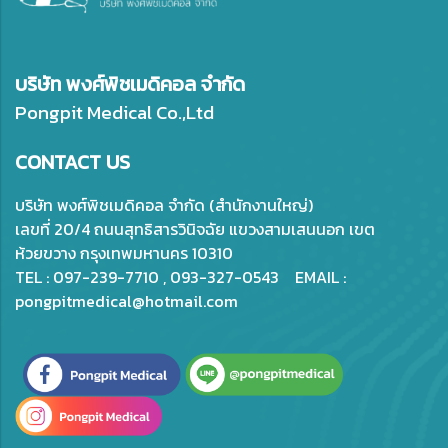
บริษัท พงศ์พิชเมดิคอล จำกัด
Pongpit Medical Co.,Ltd
CONTACT US
บริษัท พงศ์พิชเมดิคอล จำกัด (สำนักงานใหญ่)
เลขที่ 20/4 ถนนสุทธิสารวินิจฉัย แขวงสามเสนนอก เขต
ห้วยขวาง กรุงเทพมหานคร 10310
TEL : 097-239-7710 , 093-327-0543 EMAIL :
pongpitmedical@hotmail.com