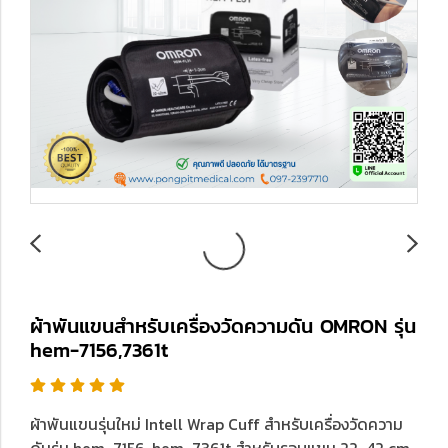
ผ้าพันแขนสำหรับเครื่องวัดความดัน OMRON รุ่น
hem-7156,7361t
ผ้าพันแขนรุ่นใหม่ Intell Wrap Cuff สำหรับเครื่องวัดความ