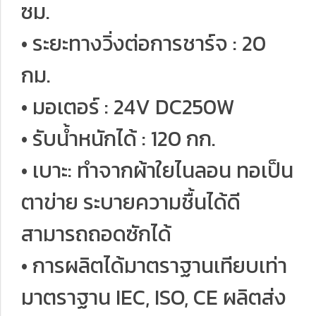
ซม.
• ระยะทางวิ่งต่อการชาร์จ : 20
กม.
• มอเตอร์ : 24V DC250W
• รับน้ำหนักได้ : 120 กก.
• เบาะ: ทำจากผ้าใยไนลอน ทอเป็น
ตาข่าย ระบายความชื้นได้ดี
สามารถถอดซักได้
• การผลิตได้มาตราฐานเทียบเท่า
มาตราฐาน IEC, ISO, CE ผลิตส่ง