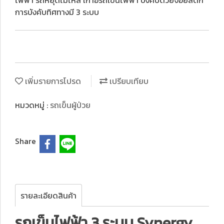
ไฟฟ้า รถหยุดไม่ไหล เก้าอี้รถเข็นไฟฟ้า บังคับด้วยจอยสติ๊ก
การบังคับทิศทางมี 3 ระบบ
เพิ่มรายการโปรด
เปรียบเทียบ
หมวดหมู่ :
รถเข็นผู้ป่วย
Share
รายละเอียดสินค้า
รถเข็นไฟฟ้า 3 ระบบ Synergy