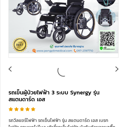
รถเข็นผู้ป่วยไฟฟ้า 3 ระบบ Synergy รุ่น
สแตนดาร์ด เอส
รถวีลแชร์ไฟฟ้า รถเข็นไฟฟ้า รุ่น สแตนดาร์ด เอส เบรก