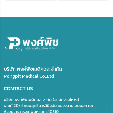
บริษัท พงศ์พิชเมดิคอล จำกัด
Pongpit Medical Co.,Ltd
CONTACT US
บริษัท พงศ์พิชเมดิคอล จำกัด (สำนักงานใหญ่)
เลขที่ 20/4 ถนนสุทธิสารวินิจฉัย แขวงสามเสนนอก เขต
ห้วยขวาง กรุงเทพมหานคร 10310