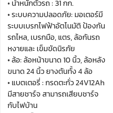
• น้ำหนักตัวรถ : 31 กก.
• ระบบความปลอดภัย: มอเตอร์มี
ระบบเบรกไฟฟ้าอัตโนมัติ ป้องกัน
รถไหล, เบรกมือ, แตร, ล้อกันรถ
หงายและ เข็มขัดนิรภัย
• ล้อ: ล้อหน้าขนาด 10 นิ้ว, ล้อหลัง
ขนาด 24 นิ้ว ยางตันทั้ง 4 ล้อ
• แบตเตอรี่ : กรดตะกั่ว 24V12Ah
มีสายชาร์จ สามารถเสียบชาร์จ
กับไฟบ้าน