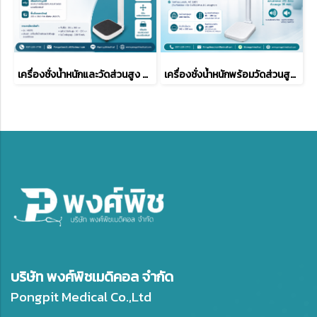
เครื่องชั่งน้ำหนักและวัดส่วนสูง TSCALE รุ่น M301D
เครื่องชั่งน้ำหนักพร้อมวัดส่วนสูง แบบดิจิตอล BAM รุ่น BAM-200A
บริษัท พงศ์พิชเมดิคอล จำกัด
Pongpit Medical Co.,Ltd