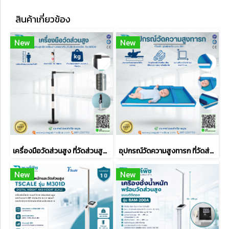
สินค้าเกี่ยวข้อง
New
New
เครื่องมือวัดส่วนสูง ที่วัดส่วนสูงเด็ก เคลื่อนย้ายสะดวก/พับเก็บได้
อุปกรณ์วัดความสูงทารก ที่วัดส่วนสูงเด็กพร้อมเบาะ สีฟ้า
New
New