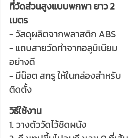
ที่วัดส่วนสูงแบบพกพา ยาว 2
เมตร
- วัสดุผลิตจากพลาสติก ABS
- แถบสายวัดทำจากอลูมิเนียม
อย่างดี
- มีน๊อต สกรู ให้ในกล่องสำหรับ
ติดตั้ง
วิธีใช้งาน
1. วางตัววัดไว้ชิดผนัง