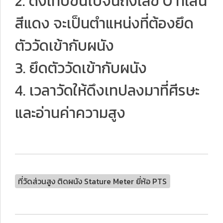
2. ดึงเทปขึ้นไปจนถึงเลข 0 ที่เส้น
สีแดง จะเป็นตำแหน่งที่ต้องยึด
ตัววัดเข้ากับผนัง
3. ยึดตัววัดเข้ากับผนัง
4. เวลาวัดให้ดึงเทปลงมาที่ศีรษะ
และอ่านค่าความสูง
ที่วัดส่วนสูง ติดผนัง Stature Meter ยี่ห้อ PTS