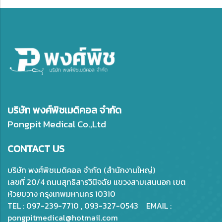
บริษัท พงศ์พิชเมดิคอล จำกัด
Pongpit Medical Co.,Ltd
CONTACT US
บริษัท พงศ์พิชเมดิคอล จำกัด (สำนักงานใหญ่)
เลขที่ 20/4 ถนนสุทธิสารวินิจฉัย แขวงสามเสนนอก เขต
ห้วยขวาง กรุงเทพมหานคร 10310
TEL : 097-239-7710 , 093-327-0543 EMAIL :
pongpitmedical@hotmail.com