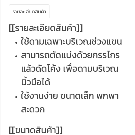
รายละเอียดสินค้า
[[รายละเอียดสินค้า]]
ใช้ดามเฉพาะบริเวณช่วงแขน
สามารถตัดแบ่งด้วยกรรไกร
แล้วดัดโค้ง เพื่อดามบริเวณ
นิ้วมือได้
ใช้งานง่าย ขนาดเล็ก พกพา
สะดวก
[[ขนาดสินค้า]]