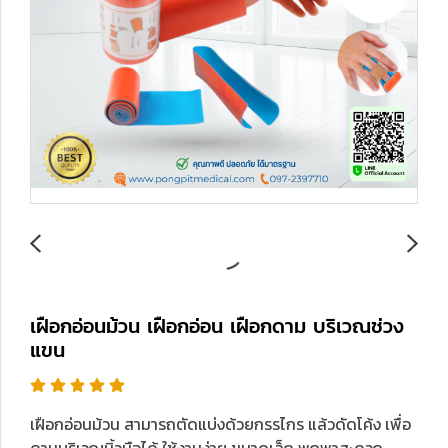
เฝือกอ่อนม้วน เฝือกอ่อน เฝือกดาม บริเวณช่วง
แขน
เฝือกอ่อนม้วน สามารถตัดแบ่งด้วยกรรไกร แล้วดัดโค้ง เพื่อ