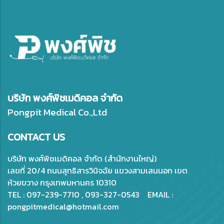
บริษัท พงศ์พิชเมดิคอล จำกัด
Pongpit Medical Co.,Ltd
CONTACT US
บริษัท พงศ์พิชเมดิคอล จำกัด (สำนักงานใหญ่)
เลขที่ 20/4 ถนนสุทธิสารวินิจฉัย แขวงสามเสนนอก เขต
ห้วยขวาง กรุงเทพมหานคร 10310
TEL : 097-239-7710 , 093-327-0543 EMAIL :
pongpitmedical@hotmail.com