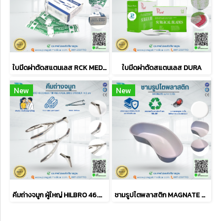
ใบมีดผ่าตัดสแตนเลส RCK MEDICAL คาบอน เบอร์ 10 12 15
ใบมีดผ่าตัดสแตนเลส DURA
New
New
คีมถ่างจมูก ผู้ใหญ่ HILBRO 46.0040.03 VIENNA NASAL DRES SPECULA 14.5 cm
ชามรูปไตพลาสติก MAGNATE ขนาด 10 นิ้ว