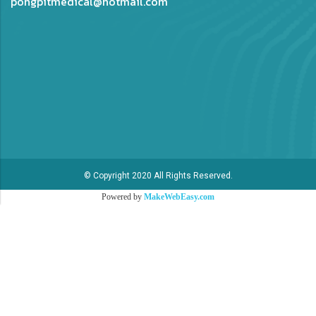
pongpitmedical@hotmail.com
© Copyright 2020 All Rights Reserved.
Powered by
MakeWebEasy.com