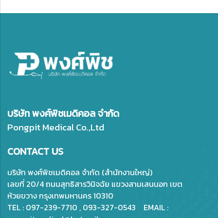
บริษัท พงศ์พิชเมดิคอล จำกัด
Pongpit Medical Co.,Ltd
CONTACT US
บริษัท พงศ์พิชเมดิคอล จำกัด (สำนักงานใหญ่)
เลขที่ 20/4 ถนนสุทธิสารวินิจฉัย แขวงสามเสนนอก เขต
ห้วยขวาง กรุงเทพมหานคร 10310
TEL : 097-239-7710 , 093-327-0543 EMAIL :