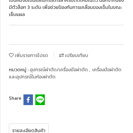
เป็นคีมจับเข็มและมีกรรไกรสำหรับตัดไหมในตัว นอกจากนี้ยัง
มีตัวล็อก 3 ระดับ เพื่อช่วยป้องกันการเคลื่อนของเข็มในขณะ
เย็บแผล
เพิ่มรายการโปรด
เปรียบเทียบ
หมวดหมู่ :
อุปกรณ์ผ่าตัด/เครื่องมือผ่าตัด
,
เครื่องมือผ่าตัด
และอุปกรณ์ในห้องผ่าตัด
Share
รายละเอียดสินค้า