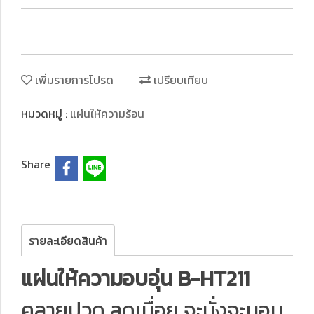
เพิ่มรายการโปรด
เปรียบเทียบ
หมวดหมู่ :
แผ่นให้ความร้อน
Share
รายละเอียดสินค้า
แผ่นให้ความอบอุ่น B-HT211
คลายปวด ลดเมื่อย จะนั่งจะนอน