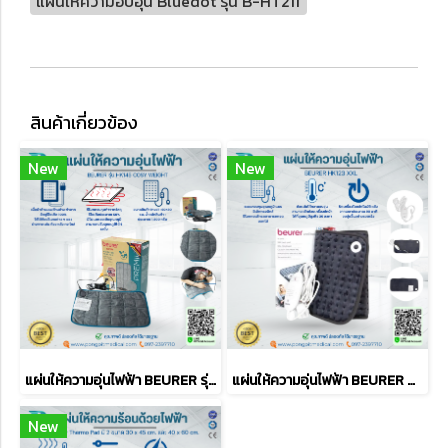
แผ่นให้ความอบอุ่น Bluedot รุ่น B-HT211
สินค้าเกี่ยวข้อง
New
New
แผ่นให้ความอุ่นไฟฟ้า BEURER รุ่น HK145 COSY WEIGHT
แผ่นให้ความอุ่นไฟฟ้า BEURER HK123 XXL
New