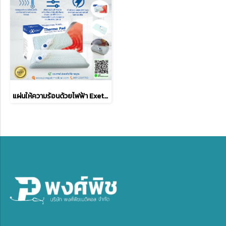
แผ่นให้ความร้อนด้วยไฟฟ้า Exeter Thermo Pad มี 2 ขนาด