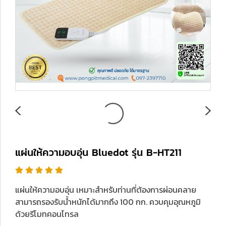
แผ่นให้ความอบอุ่น Bluedot รุ่น B-HT211
แผ่นให้ความอบอุ่น เหมาะสำหรับท่านที่ต้องการผ่อนคลาย
สามารถรองรับน้ำหนักได้มากถึง 100 กก. ควบคุมอุณหภูมิ
ด้วยรีโมทคอนโทรล