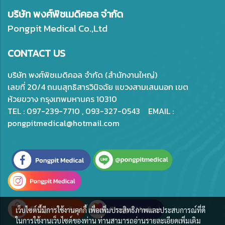
บริษัท พงศ์พิชเมดิคอล จำกัด
Pongpit Medical Co.,Ltd
CONTACT US
บริษัท พงศ์พิชเมดิคอล จำกัด (สำนักงานใหญ่)
เลขที่ 20/4 ถนนสุทธิสารวินิจฉัย แขวงสามเสนนอก เขต
ห้วยขวาง กรุงเทพมหานคร 10310
TEL : 097-239-7710 , 093-327-0543 EMAIL :
pongpitmedical@hotmail.com
เว็บไซต์นี้มีการใช้งานคุกกี้ เพื่อเพิ่มประสิทธิภาพและประสบการณ์ที่ดี
ในการใช้งานเว็บไซต์ของท่าน ท่านสามารถอ่านรายละเอียดเพิ่มเติม