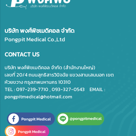
บริษัท พงศ์พิชเมดิคอล จำกัด
Pongpit Medical Co.,Ltd
CONTACT US
บริษัท พงศ์พิชเมดิคอล จำกัด (สำนักงานใหญ่)
เลขที่ 20/4 ถนนสุทธิสารวินิจฉัย แขวงสามเสนนอก เขต
ห้วยขวาง กรุงเทพมหานคร 10310
TEL : 097-239-7710 , 093-327-0543 EMAIL :
pongpitmedical@hotmail.com