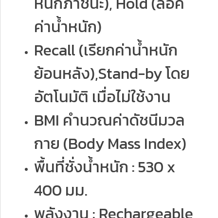
หนักภาชนะ), Hold (ล็อค
ค่าน้ำหนัก)
Recall (เรียกค่าน้ำหนัก
ย้อนหลัง),Stand-by โดย
อัตโนมัติ เมื่อไม่ใช้งาน
BMI คำนวณค่าดัชนีมวล
กาย (Body Mass Index)
พื้นที่ชั่งน้ำหนัก : 530 x
400 มม.
พลังงาน : Rechargeable