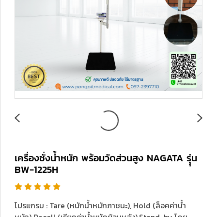
เครื่องชั่งน้ำหนัก พร้อมวัดส่วนสูง NAGATA รุุ่น
BW-1225H
โปรแกรม : Tare (หนักน้ำหนักภาชนะ), Hold (ล็อคค่าน้ำ