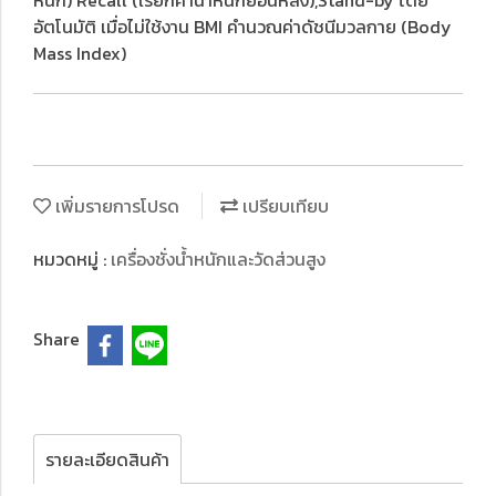
หนัก) Recall (เรียกค่าน้ำหนักย้อนหลัง),Stand-by โดย
อัตโนมัติ เมื่อไม่ใช้งาน BMI คำนวณค่าดัชนีมวลกาย (Body
Mass Index)
เพิ่มรายการโปรด
เปรียบเทียบ
หมวดหมู่ :
เครื่องชั่งน้ำหนักและวัดส่วนสูง
Share
รายละเอียดสินค้า