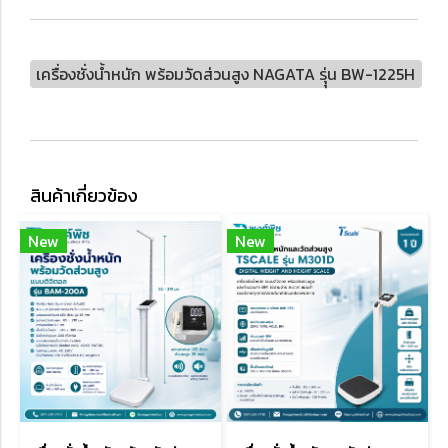
เครื่องชั่งน้ำหนัก พร้อมวัดส่วนสูง NAGATA รุุ่น BW-1225H
สินค้าเกี่ยวข้อง
New
New