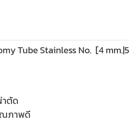
omy Tube Stainless No. [4 mm.|
่าตัด
ุณภาพดี