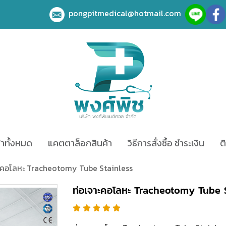
pongpitmedical@hotmail.com
้าทั้งหมด
แคตตาล็อกสินค้า
วิธีการสั่งซื้อ ชำระเงิน
ต
าะคอโลหะ Tracheotomy Tube Stainless
ท่อเจาะคอโลหะ Tracheotomy Tube S