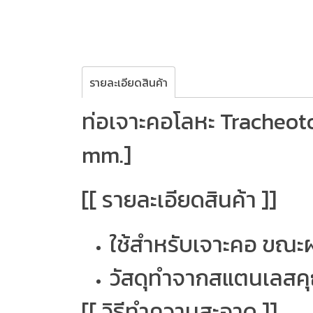
รายละเอียดสินค้า
ท่อเจาะคอโลหะ Tracheot
mm.]
[[ รายละเอียดสินค้า ]]
ใช้สำหรับเจาะคอ ขณะผ
วัสดุทำจากสแตนเลสค
[[ วิธีทำความสะอาด ]]