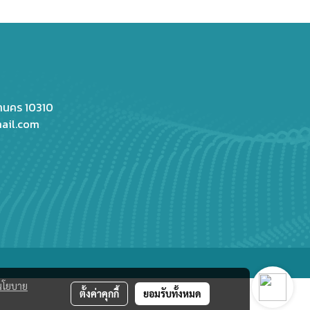
หานคร 10310
ail.com
นโยบาย
ตั้งค่าคุกกี้
ยอมรับทั้งหมด