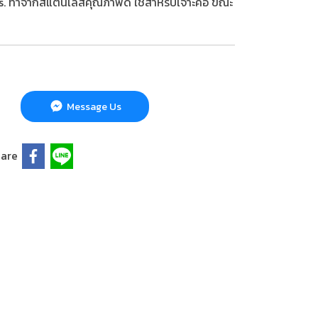
s. ทำจากสแตนเลสคุณภาพดี ใช้สำหรับเจาะคอ ขณะ
Message Us
are