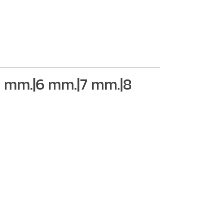
5 mm.|6 mm.|7 mm.|8