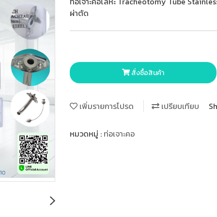
ท่อเจาะคอโลหะ Tracheotomy Tube Stainles
ผ่าตัด
สั่งซื้อสินค้า
เพิ่มรายการโปรด
เปรียบเทียบ
Sh
หมวดหมู่ :
ท่อเจาะคอ