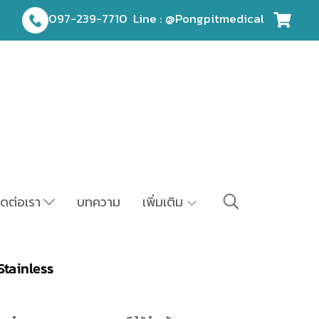
097-239-7710
Line : @Pongpitmedical
ิดต่อเรา
บทความ
เพิ่มเติม
tainless