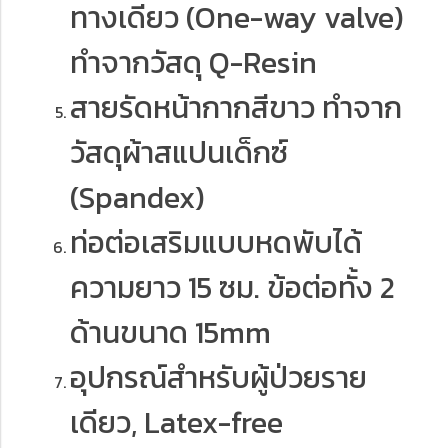
ทางเดียว (One-way valve)
ทำจากวัสดุ Q-Resin
สายรัดหน้ากากสีขาว ทำจาก
วัสดุผ้าสแปนเด็กซ์
(Spandex)
ท่อต่อเสริมแบบหดพับได้
ความยาว 15 ซม. ข้อต่อทั้ง 2
ด้านขนาด 15mm
อุปกรณ์สำหรับผู้ป่วยราย
เดียว, Latex-free