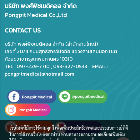
บริษัท พงศ์พิชเมดิคอล จำกัด
Pongpit Medical Co.,Ltd
CONTACT US
บริษัท พงศ์พิชเมดิคอล จำกัด (สำนักงานใหญ่)
เลขที่ 20/4 ถนนสุทธิสารวินิจฉัย แขวงสามเสนนอก เขต
ห้วยขวาง กรุงเทพมหานคร 10310
TEL : 097-239-7710 , 093-327-0543 EMAIL :
pongpitmedical@hotmail.com
เว็บไซต์นี้มีการใช้งานคุกกี้ เพื่อเพิ่มประสิทธิภาพและประสบการณ์ที่ดี
ในการใช้งานเว็บไซต์ของท่าน ท่านสามารถอ่านรายละเอียดเพิ่มเติม