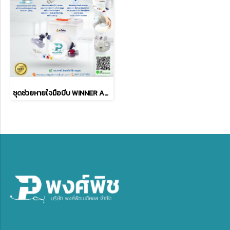
ชุดช่วยหายใจมือบีบ WINNER Ambu Bag