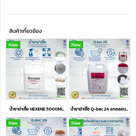
สินค้าเกี่ยวข้อง
New
New
น้ำยาฆ่าเชื้อ HEXENE 5000ML.
น้ำยาฆ่าเชื้อ Q-bac 2A แกลลอน 5 ลิตร
New
New