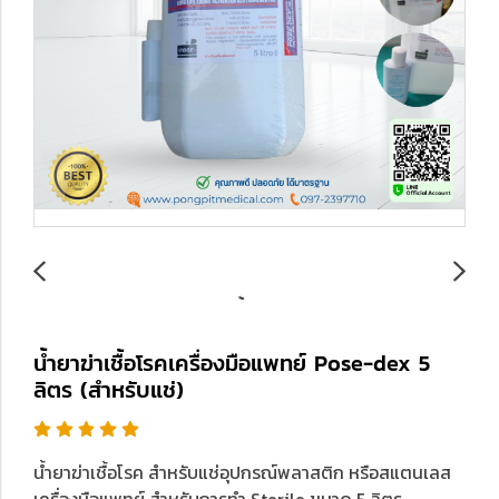
น้ำยาฆ่าเชื้อโรคเครื่องมือแพทย์ Pose-dex 5
ลิตร (สำหรับแช่)
น้ำยาฆ่าเชื้อโรค สำหรับแช่อุปกรณ์พลาสติก หรือสแตนเลส