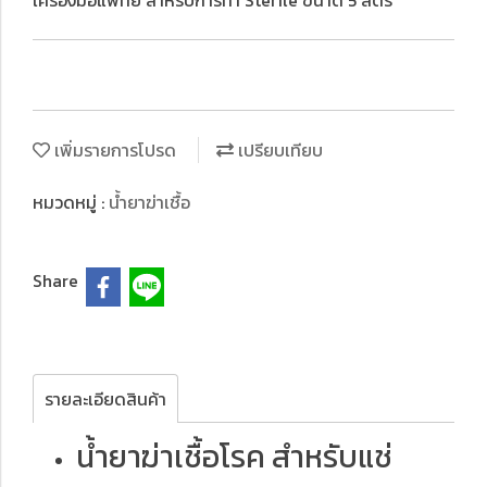
เครื่องมือแพทย์ สำหรับการทำ Sterile ขนาด 5 ลิตร
เพิ่มรายการโปรด
เปรียบเทียบ
หมวดหมู่ :
น้ำยาฆ่าเชื้อ
Share
รายละเอียดสินค้า
น้ำยาฆ่าเชื้อโรค สำหรับแช่