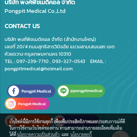
บริษัท พงศ์พิชเมดิคอล จำกัด
Pongpit Medical Co.,Ltd
CONTACT US
บริษัท พงศ์พิชเมดิคอล จำกัด (สำนักงานใหญ่)
เลขที่ 20/4 ถนนสุทธิสารวินิจฉัย แขวงสามเสนนอก เขต
ห้วยขวาง กรุงเทพมหานคร 10310
TEL : 097-239-7710 , 093-327-0543 EMAIL :
pongpitmedical@hotmail.com
เว็บไซต์นี้มีการใช้งานคุกกี้ เพื่อเพิ่มประสิทธิภาพและประสบการณ์ที่ดี
ในการใช้งานเว็บไซต์ของท่าน ท่านสามารถอ่านรายละเอียดเพิ่มเติม
ได้ที่
นโยบายความเป็นส่วนตัว
และ
นโยบายคุกกี้