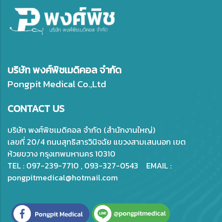
บริษัท พงศ์พิชเมดิคอล จำกัด
Pongpit Medical Co.,Ltd
CONTACT US
บริษัท พงศ์พิชเมดิคอล จำกัด (สำนักงานใหญ่)
เลขที่ 20/4 ถนนสุทธิสารวินิจฉัย แขวงสามเสนนอก เขต
ห้วยขวาง กรุงเทพมหานคร 10310
TEL : 097-239-7710 , 093-327-0543 EMAIL :
pongpitmedical@hotmail.com