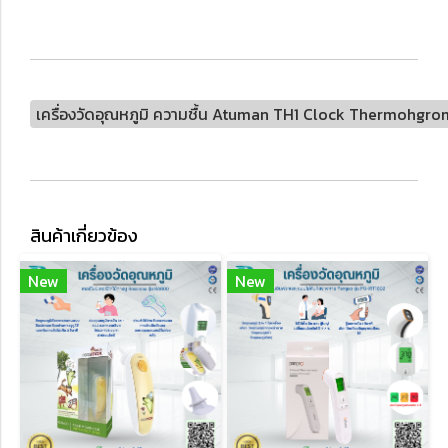
เครื่องวัดอุณหภูมิ ความชื้น Atuman TH1 Clock Thermohgro
สินค้าเกี่ยวข้อง
New
New