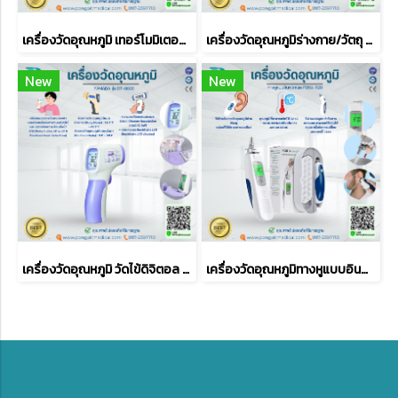
เครื่องวัดอุณหภูมิ เทอร์โมมิเตอร์วัดไข้ทางหู Rossmax รุ่น RA600
เครื่องวัดอุณหภูมิร่างกาย/วัตถุ แบบอินฟราเรด แบบไม่สัมผัสร่างกาย Pangao รุ่น PG-IRT1602
New
New
เครื่องวัดอุณหภูมิ วัดไข้ดิจิตอล YAMADA รุ่น DT-8806
เครื่องวัดอุณหภูมิทางหูแบบอินฟราเรด FORA IR20