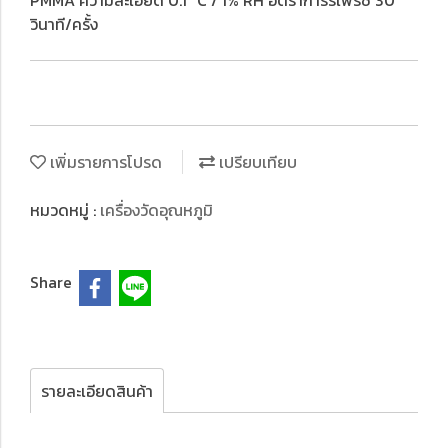
PMMA ความละเอียด 0.1 °C / 1% RH อัตราการรีเฟรช 30
วินาที/ครั้ง
เพิ่มรายการโปรด
เปรียบเทียบ
หมวดหมู่ :
เครื่องวัดอุณหภูมิ
Share
รายละเอียดสินค้า